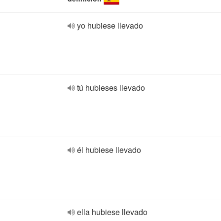
yo hubiese llevado
tú hubieses llevado
él hubiese llevado
ella hubiese llevado