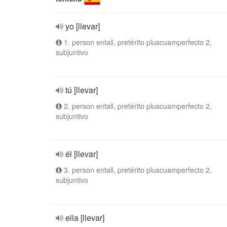
yo [llevar]
1. person entall, pretérito pluscuamperfecto 2,
subjuntivo
tú [llevar]
2. person entall, pretérito pluscuamperfecto 2,
subjuntivo
él [llevar]
3. person entall, pretérito pluscuamperfecto 2,
subjuntivo
ella [llevar]