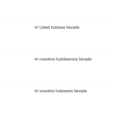
Usted hubiese llevado
nosotros hubiésemos llevado
vosotros hubieseis llevado