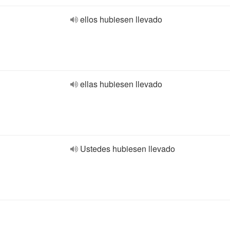
ellos hubiesen llevado
ellas hubiesen llevado
Ustedes hubiesen llevado