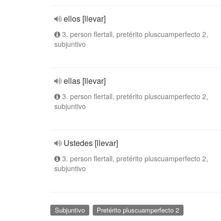
ellos [llevar]
3. person flertall, pretérito pluscuamperfecto 2,
subjuntivo
ellas [llevar]
3. person flertall, pretérito pluscuamperfecto 2,
subjuntivo
Ustedes [llevar]
3. person flertall, pretérito pluscuamperfecto 2,
subjuntivo
Subjuntivo
Pretérito pluscuamperfecto 2