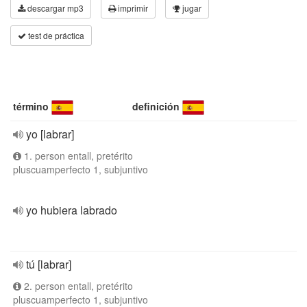
descargar mp3
imprimir
jugar
test de práctica
término
definición
yo [labrar]
1. person entall, pretérito
pluscuamperfecto 1, subjuntivo
yo hubiera labrado
tú [labrar]
2. person entall, pretérito
pluscuamperfecto 1, subjuntivo