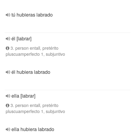
tú hubieras labrado
él [labrar]
3. person entall, pretérito
pluscuamperfecto 1, subjuntivo
él hubiera labrado
ella [labrar]
3. person entall, pretérito
pluscuamperfecto 1, subjuntivo
ella hubiera labrado