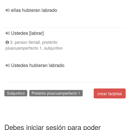
ellas hubieran labrado
Ustedes [labrar]
3. person flertall, pretérito
pluscuamperfecto 1, subjuntivo
Ustedes hubieran labrado
Subjuntivo
Pretérito pluscuamperfecto 1
crear tarjetas
Debes iniciar sesión para poder