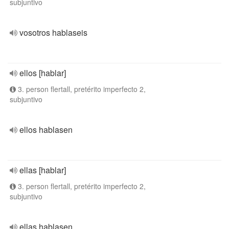
subjuntivo
vosotros hablaseis
ellos [hablar]
3. person flertall, pretérito imperfecto 2,
subjuntivo
ellos hablasen
ellas [hablar]
3. person flertall, pretérito imperfecto 2,
subjuntivo
ellas hablasen