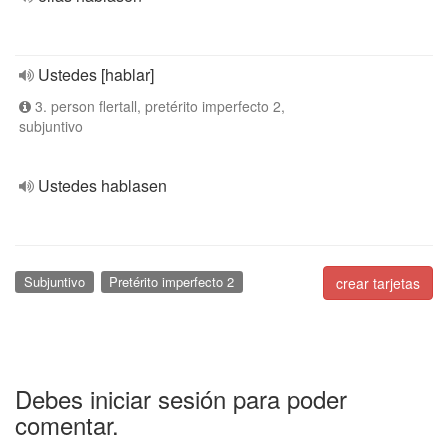
Ustedes [hablar]
3. person flertall, pretérito imperfecto 2,
subjuntivo
Ustedes hablasen
Subjuntivo
Pretérito imperfecto 2
crear tarjetas
Debes iniciar sesión para poder
comentar.