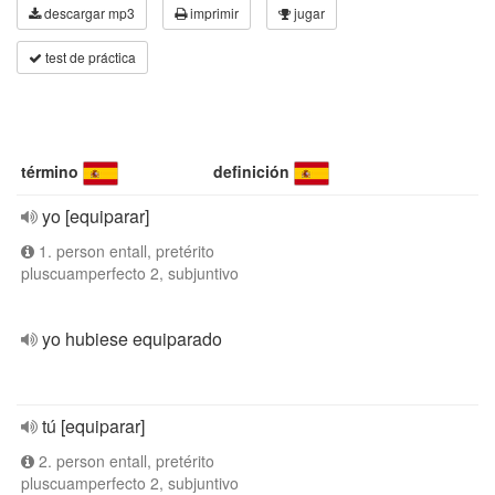
descargar mp3
imprimir
jugar
test de práctica
término
definición
yo [equiparar]
1. person entall, pretérito
pluscuamperfecto 2, subjuntivo
yo hubiese equiparado
tú [equiparar]
2. person entall, pretérito
pluscuamperfecto 2, subjuntivo