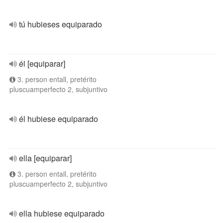
tú hubieses equiparado
él [equiparar]
3. person entall, pretérito
pluscuamperfecto 2, subjuntivo
él hubiese equiparado
ella [equiparar]
3. person entall, pretérito
pluscuamperfecto 2, subjuntivo
ella hubiese equiparado