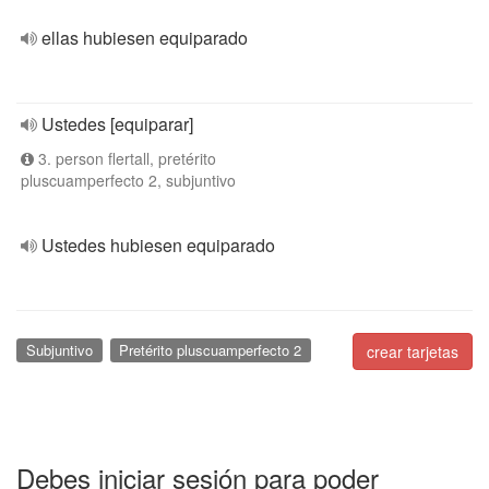
ellas hubiesen equiparado
Ustedes [equiparar]
3. person flertall, pretérito
pluscuamperfecto 2, subjuntivo
Ustedes hubiesen equiparado
Subjuntivo
Pretérito pluscuamperfecto 2
crear tarjetas
Debes iniciar sesión para poder