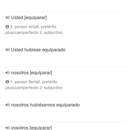
Usted [equiparar]
3. person entall, pretérito
pluscuamperfecto 2, subjuntivo
Usted hubiese equiparado
nosotros [equiparar]
1. person flertall, pretérito
pluscuamperfecto 2, subjuntivo
nosotros hubiésemos equiparado
vosotros [equiparar]