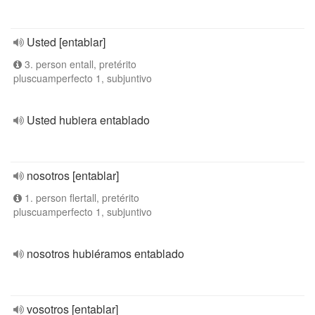
Usted [entablar]
3. person entall, pretérito
pluscuamperfecto 1, subjuntivo
Usted hubiera entablado
nosotros [entablar]
1. person flertall, pretérito
pluscuamperfecto 1, subjuntivo
nosotros hubiéramos entablado
vosotros [entablar]