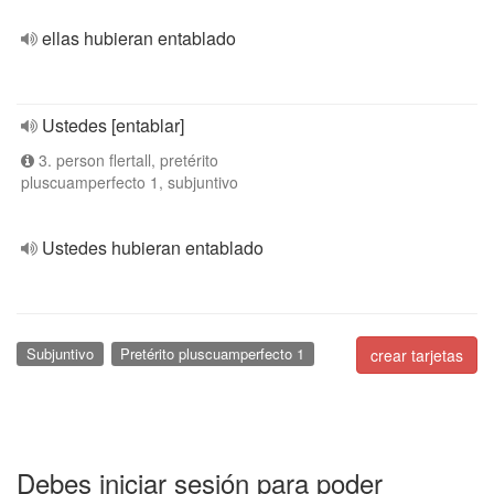
ellas hubieran entablado
Ustedes [entablar]
3. person flertall, pretérito
pluscuamperfecto 1, subjuntivo
Ustedes hubieran entablado
Subjuntivo
Pretérito pluscuamperfecto 1
crear tarjetas
Debes iniciar sesión para poder