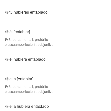
tú hubieras entablado
él [entablar]
3. person entall, pretérito
pluscuamperfecto 1, subjuntivo
él hubiera entablado
ella [entablar]
3. person entall, pretérito
pluscuamperfecto 1, subjuntivo
ella hubiera entablado