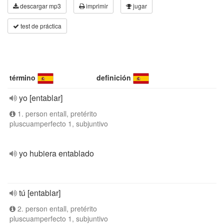
descargar mp3
imprimir
jugar
test de práctica
término
definición
yo [entablar]
1. person entall, pretérito
pluscuamperfecto 1, subjuntivo
yo hubiera entablado
tú [entablar]
2. person entall, pretérito
pluscuamperfecto 1, subjuntivo