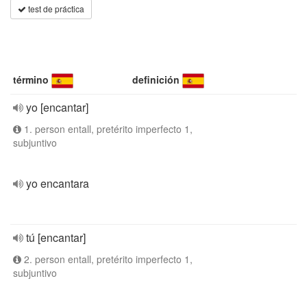
test de práctica
término
definición
yo [encantar]
1. person entall, pretérito imperfecto 1,
subjuntivo
yo encantara
tú [encantar]
2. person entall, pretérito imperfecto 1,
subjuntivo