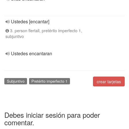
Ustedes [encantar]
3. person flertall, pretérito imperfecto 1,
subjuntivo
Ustedes encantaran
Subjuntivo
Pretérito imperfecto 1
crear tarjetas
Debes iniciar sesión para poder
comentar.