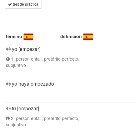
test de práctica
término
definición
yo [empezar]
1. person entall, pretérito perfecto,
subjuntivo
yo haya empezado
tú [empezar]
2. person entall, pretérito perfecto,
subjuntivo