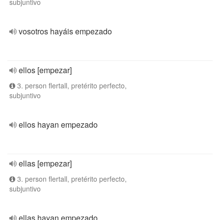
subjuntivo
vosotros hayáis empezado
ellos [empezar]
3. person flertall, pretérito perfecto,
subjuntivo
ellos hayan empezado
ellas [empezar]
3. person flertall, pretérito perfecto,
subjuntivo
ellas hayan empezado