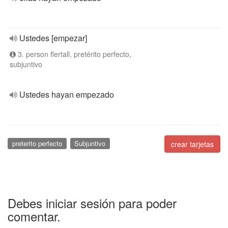
Ustedes [empezar]
3. person flertall, pretérito perfecto,
subjuntivo
Ustedes hayan empezado
preterito perfecto
Subjuntivo
crear tarjetas
Debes iniciar sesión para poder
comentar.