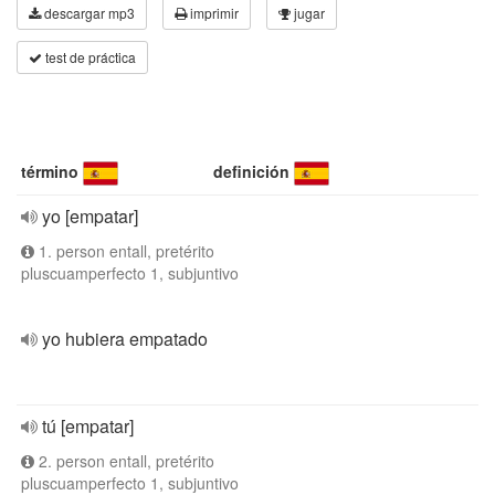
descargar mp3
imprimir
jugar
test de práctica
término
definición
yo [empatar]
1. person entall, pretérito
pluscuamperfecto 1, subjuntivo
yo hubiera empatado
tú [empatar]
2. person entall, pretérito
pluscuamperfecto 1, subjuntivo