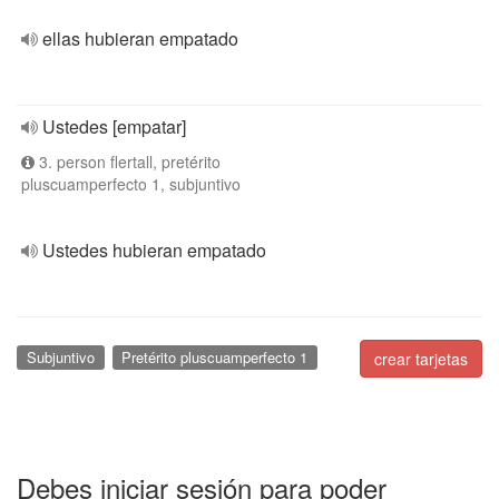
ellas hubieran empatado
Ustedes [empatar]
3. person flertall, pretérito
pluscuamperfecto 1, subjuntivo
Ustedes hubieran empatado
Subjuntivo
Pretérito pluscuamperfecto 1
crear tarjetas
Debes iniciar sesión para poder