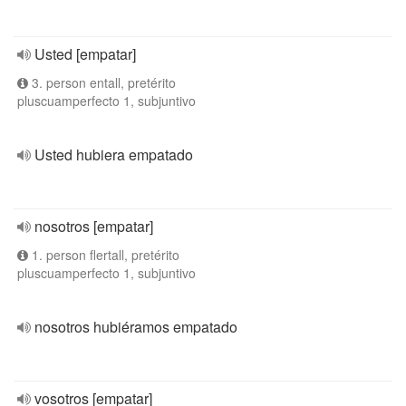
Usted [empatar]
3. person entall, pretérito
pluscuamperfecto 1, subjuntivo
Usted hubiera empatado
nosotros [empatar]
1. person flertall, pretérito
pluscuamperfecto 1, subjuntivo
nosotros hubiéramos empatado
vosotros [empatar]