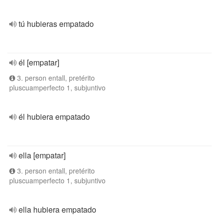
tú hubieras empatado
él [empatar]
3. person entall, pretérito
pluscuamperfecto 1, subjuntivo
él hubiera empatado
ella [empatar]
3. person entall, pretérito
pluscuamperfecto 1, subjuntivo
ella hubiera empatado