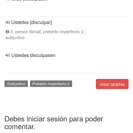
Ustedes [disculpar]
3. person flertall, pretérito imperfecto 2,
subjuntivo
Ustedes disculpasen
Subjuntivo
Pretérito imperfecto 2
crear tarjetas
Debes iniciar sesión para poder
comentar.