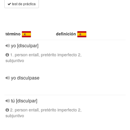
test de práctica
término
definición
yo [disculpar]
1. person entall, pretérito imperfecto 2,
subjuntivo
yo disculpase
tú [disculpar]
2. person entall, pretérito imperfecto 2,
subjuntivo