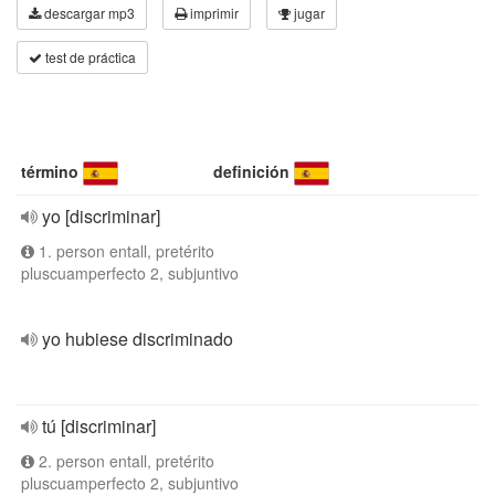
descargar mp3
imprimir
jugar
test de práctica
término
definición
yo [discriminar]
1. person entall, pretérito
pluscuamperfecto 2, subjuntivo
yo hubiese discriminado
tú [discriminar]
2. person entall, pretérito
pluscuamperfecto 2, subjuntivo