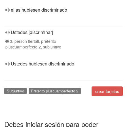
ellas hubiesen discriminado
Ustedes [discriminar]
3. person flertall, pretérito
pluscuamperfecto 2, subjuntivo
Ustedes hubiesen discriminado
Subjuntivo
Pretérito pluscuamperfecto 2
crear tarjetas
Debes iniciar sesión para poder