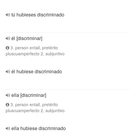
tú hubieses discriminado
él [discriminar]
3. person entall, pretérito
pluscuamperfecto 2, subjuntivo
él hubiese discriminado
ella [discriminar]
3. person entall, pretérito
pluscuamperfecto 2, subjuntivo
ella hubiese discriminado