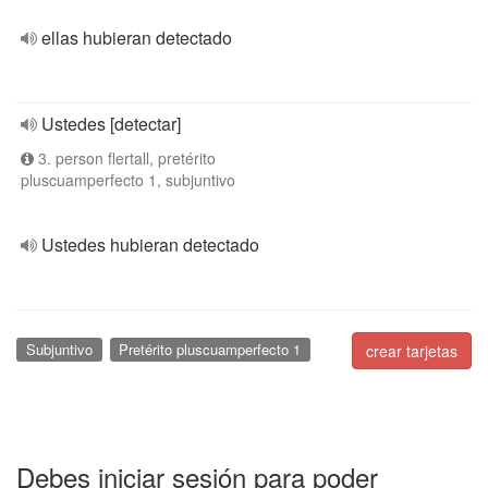
ellas hubieran detectado
Ustedes [detectar]
3. person flertall, pretérito
pluscuamperfecto 1, subjuntivo
Ustedes hubieran detectado
Subjuntivo
Pretérito pluscuamperfecto 1
crear tarjetas
Debes iniciar sesión para poder