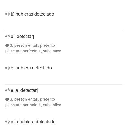
tú hubieras detectado
él [detectar]
3. person entall, pretérito
pluscuamperfecto 1, subjuntivo
él hubiera detectado
ella [detectar]
3. person entall, pretérito
pluscuamperfecto 1, subjuntivo
ella hubiera detectado