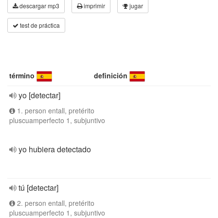
descargar mp3
imprimir
jugar
test de práctica
término
definición
yo [detectar]
1. person entall, pretérito
pluscuamperfecto 1, subjuntivo
yo hubiera detectado
tú [detectar]
2. person entall, pretérito
pluscuamperfecto 1, subjuntivo