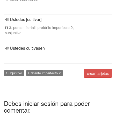
Ustedes [cultivar]
3. person flertall, pretérito imperfecto 2,
subjuntivo
Ustedes cultivasen
Subjuntivo
Pretérito imperfecto 2
crear tarjetas
Debes iniciar sesión para poder
comentar.