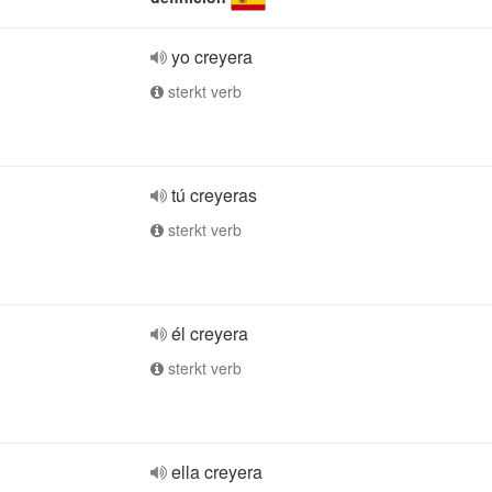
yo creyera
sterkt verb
tú creyeras
sterkt verb
él creyera
sterkt verb
ella creyera