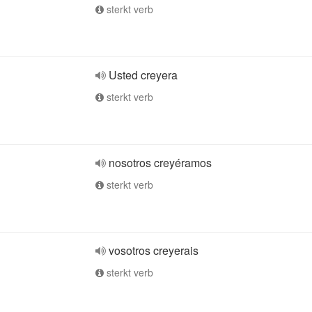
sterkt verb
Usted creyera
sterkt verb
nosotros creyéramos
sterkt verb
vosotros creyerais
sterkt verb