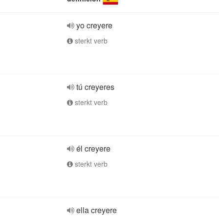
yo creyere
sterkt verb
tú creyeres
sterkt verb
él creyere
sterkt verb
ella creyere