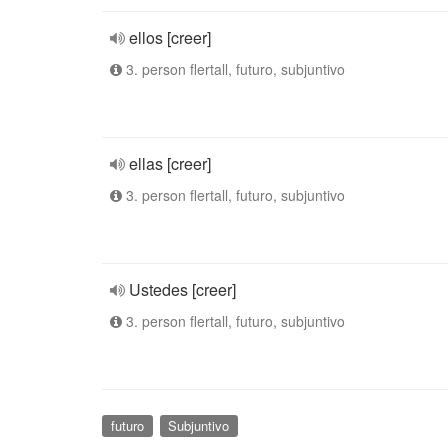
ellos [creer]
3. person flertall, futuro, subjuntivo
ellas [creer]
3. person flertall, futuro, subjuntivo
Ustedes [creer]
3. person flertall, futuro, subjuntivo
futuro
Subjuntivo