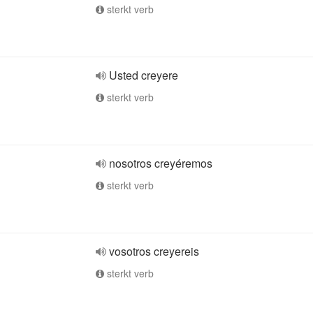
sterkt verb
Usted creyere
sterkt verb
nosotros creyéremos
sterkt verb
vosotros creyereis
sterkt verb