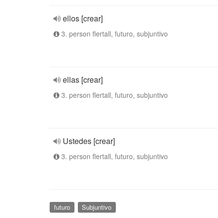
ellos [crear]
3. person flertall, futuro, subjuntivo
ellas [crear]
3. person flertall, futuro, subjuntivo
Ustedes [crear]
3. person flertall, futuro, subjuntivo
futuro
Subjuntivo