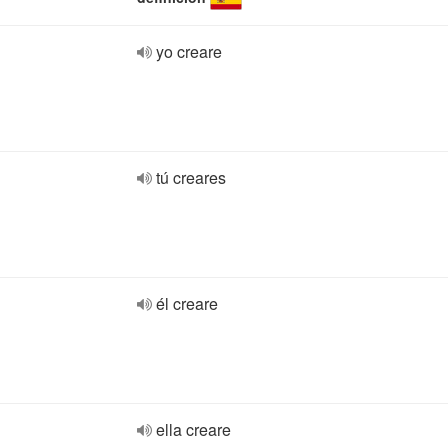
yo creare
tú creares
él creare
ella creare