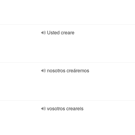
Usted creare
nosotros creáremos
vosotros creareis