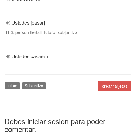
Ustedes [casar]
3. person flertall, futuro, subjuntivo
Ustedes casaren
futuro
Subjuntivo
crear tarjetas
Debes iniciar sesión para poder
comentar.