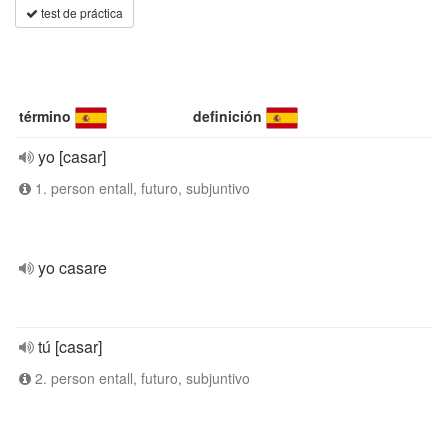
test de práctica
término
definición
yo [casar]
1. person entall, futuro, subjuntivo
yo casare
tú [casar]
2. person entall, futuro, subjuntivo