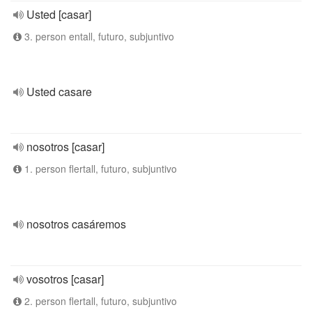
Usted [casar]
3. person entall, futuro, subjuntivo
Usted casare
nosotros [casar]
1. person flertall, futuro, subjuntivo
nosotros casáremos
vosotros [casar]
2. person flertall, futuro, subjuntivo