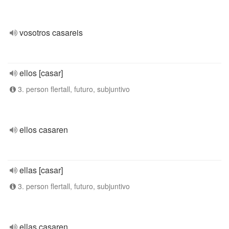
vosotros casareis
ellos [casar]
3. person flertall, futuro, subjuntivo
ellos casaren
ellas [casar]
3. person flertall, futuro, subjuntivo
ellas casaren