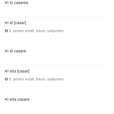
tú casares
él [casar]
3. person entall, futuro, subjuntivo
él casare
ella [casar]
3. person entall, futuro, subjuntivo
ella casare