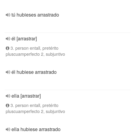
tú hubieses arrastrado
él [arrastrar]
3. person entall, pretérito
pluscuamperfecto 2, subjuntivo
él hubiese arrastrado
ella [arrastrar]
3. person entall, pretérito
pluscuamperfecto 2, subjuntivo
ella hubiese arrastrado