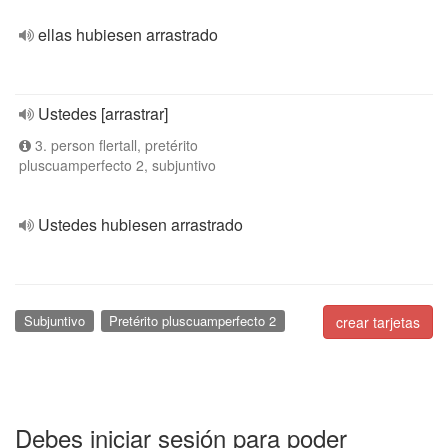
ellas hubiesen arrastrado
Ustedes [arrastrar]
3. person flertall, pretérito
pluscuamperfecto 2, subjuntivo
Ustedes hubiesen arrastrado
Subjuntivo
Pretérito pluscuamperfecto 2
crear tarjetas
Debes iniciar sesión para poder