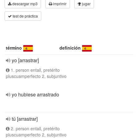
descargar mp3
imprimir
jugar
test de práctica
término
definición
yo [arrastrar]
1. person entall, pretérito
pluscuamperfecto 2, subjuntivo
yo hubiese arrastrado
tú [arrastrar]
2. person entall, pretérito
pluscuamperfecto 2, subjuntivo