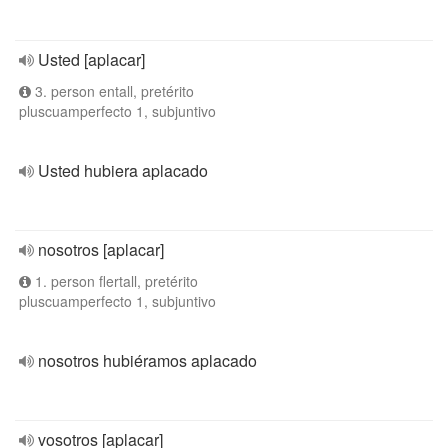
Usted [aplacar]
3. person entall, pretérito
pluscuamperfecto 1, subjuntivo
Usted hubiera aplacado
nosotros [aplacar]
1. person flertall, pretérito
pluscuamperfecto 1, subjuntivo
nosotros hubiéramos aplacado
vosotros [aplacar]