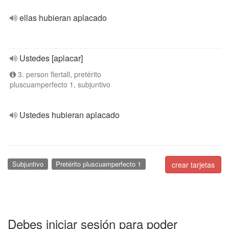
ellas hubieran aplacado
Ustedes [aplacar]
3. person flertall, pretérito
pluscuamperfecto 1, subjuntivo
Ustedes hubieran aplacado
Subjuntivo
Pretérito pluscuamperfecto 1
crear tarjetas
Debes iniciar sesión para poder