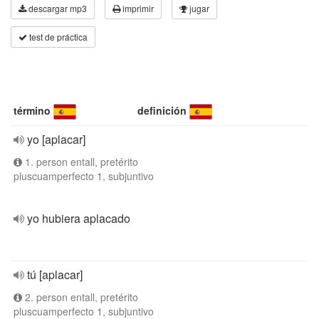
descargar mp3
imprimir
jugar
test de práctica
término
definición
yo [aplacar]
1. person entall, pretérito
pluscuamperfecto 1, subjuntivo
yo hubiera aplacado
tú [aplacar]
2. person entall, pretérito
pluscuamperfecto 1, subjuntivo