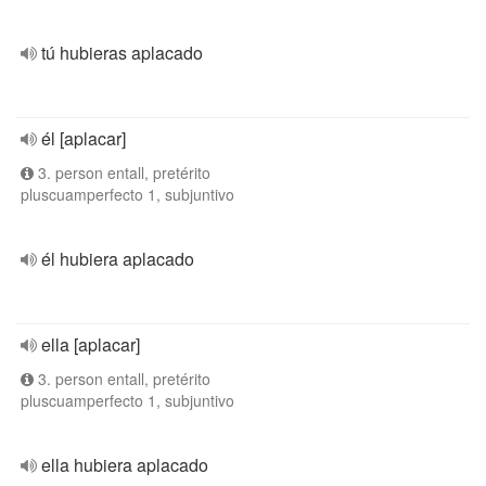
tú hubieras aplacado
él [aplacar]
3. person entall, pretérito
pluscuamperfecto 1, subjuntivo
él hubiera aplacado
ella [aplacar]
3. person entall, pretérito
pluscuamperfecto 1, subjuntivo
ella hubiera aplacado