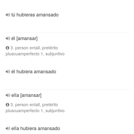
tú hubieras amansado
él [amansar]
3. person entall, pretérito
pluscuamperfecto 1, subjuntivo
él hubiera amansado
ella [amansar]
3. person entall, pretérito
pluscuamperfecto 1, subjuntivo
ella hubiera amansado