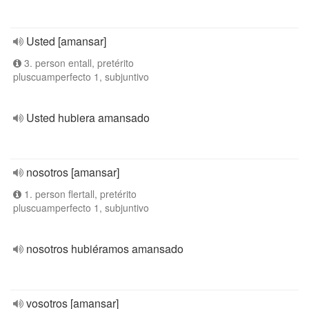
Usted [amansar]
3. person entall, pretérito
pluscuamperfecto 1, subjuntivo
Usted hubiera amansado
nosotros [amansar]
1. person flertall, pretérito
pluscuamperfecto 1, subjuntivo
nosotros hubiéramos amansado
vosotros [amansar]