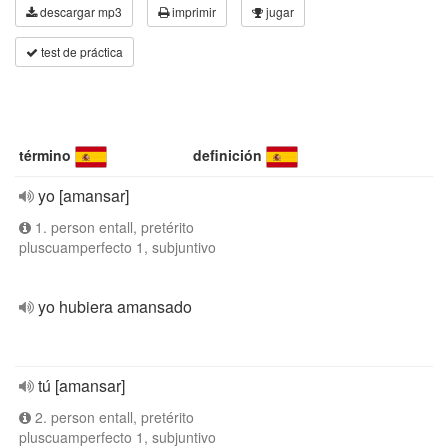
descargar mp3
imprimir
jugar
test de práctica
término
definición
yo [amansar]
1. person entall, pretérito
pluscuamperfecto 1, subjuntivo
yo hubiera amansado
tú [amansar]
2. person entall, pretérito
pluscuamperfecto 1, subjuntivo