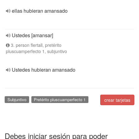
ellas hubieran amansado
Ustedes [amansar]
3. person flertall, pretérito
pluscuamperfecto 1, subjuntivo
Ustedes hubieran amansado
Subjuntivo
Pretérito pluscuamperfecto 1
crear tarjetas
Debes iniciar sesión para poder