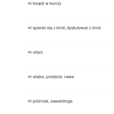
ksiądz w komży
spierać się z kimś, dyskutować z kimś
ołtarz
alejka, przejście, nawa
próżniak, zawalidroga