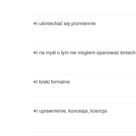
uśmiechać się promiennie
na myśl o tym nie mogłem opanować śmiec
braki formalne
uprawnienie, koncesja, licencja