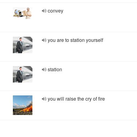
convey
you are to station yourself
station
you will raise the cry of fire