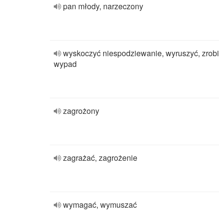
pan młody, narzeczony
wyskoczyć niespodziewanie, wyruszyć, zrob
wypad
zagrożony
zagrażać, zagrożenie
wymagać, wymuszać