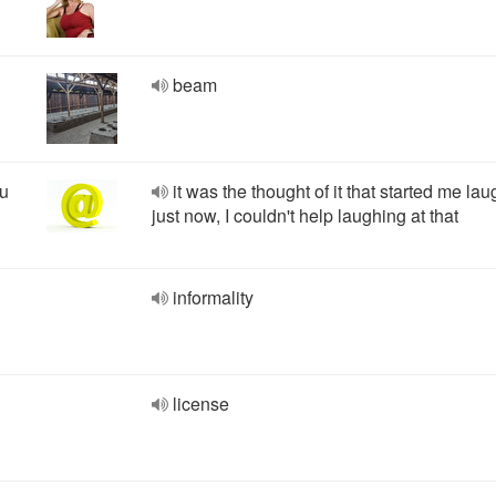
beam
hu
it was the thought of it that started me la
just now, I couldn't help laughing at that
informality
license