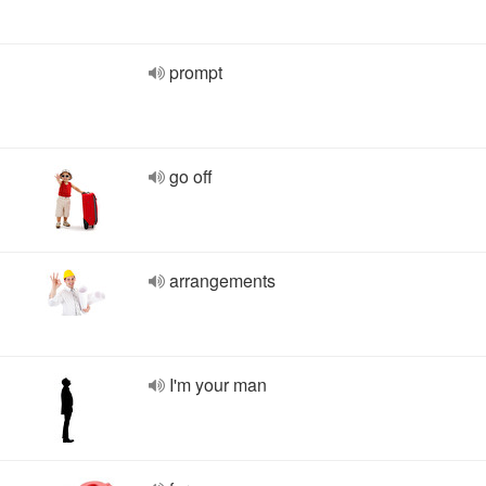
prompt
go off
arrangements
I'm your man