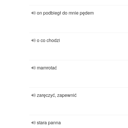
on podbiegł do mnie pędem
o co chodzi
mamrotać
zaręczyć, zapewnić
stara panna