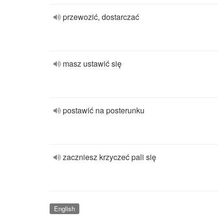
przewozić, dostarczać
masz ustawić się
postawić na posterunku
zaczniesz krzyczeć pali się
English