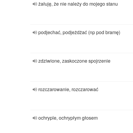
żałuję, że nie należy do mojego stanu
podjechać, podjeżdżać (np pod bramę)
zdziwione, zaskoczone spojrzenie
rozczarowanie, rozczarować
ochryple, ochrypłym głosem