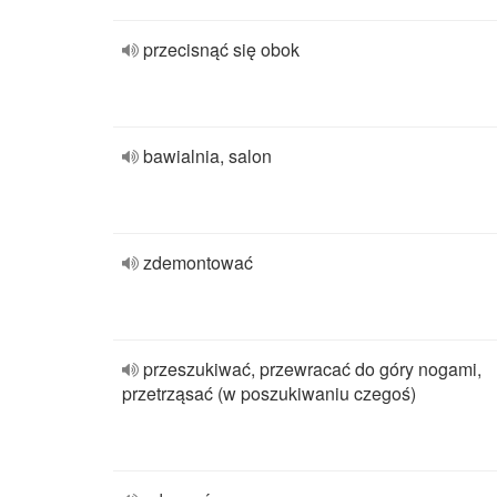
przecisnąć się obok
bawialnia, salon
zdemontować
przeszukiwać, przewracać do góry nogami,
przetrząsać (w poszukiwaniu czegoś)