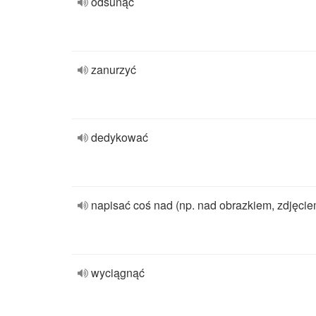
odsunąć
zanurzyć
dedykować
napisać coś nad (np. nad obrazkiem, zdjęcie
wyciągnąć