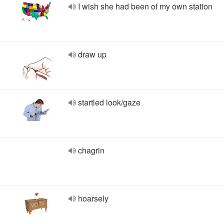
I wish she had been of my own station
draw up
startled look/gaze
chagrin
hoarsely