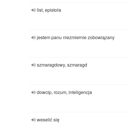
list, epistoła
jestem panu niezmiernie zobowiązany
szmaragdowy, szmaragd
dowcip, rozum, inteligencja
weselić się