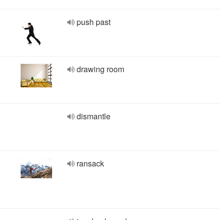
push past
drawing room
dismantle
ransack