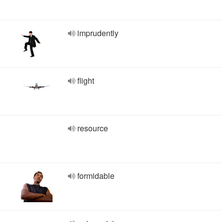
imprudently
flight
resource
formidable