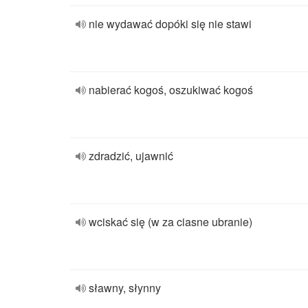
nie wydawać dopóki się nie stawi
nabierać kogoś, oszukiwać kogoś
zdradzić, ujawnić
wciskać się (w za ciasne ubranie)
sławny, słynny