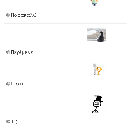
Παρακαλώ
Περίμενε
Γιατί;
Τι;