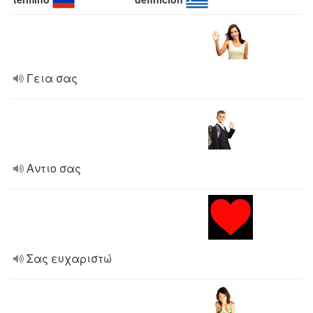
Γεια σας
Αντιο σας
Σας ευχαριστώ