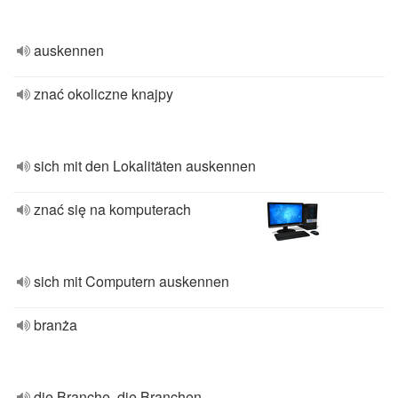
auskennen
znać okoliczne knajpy
sich mit den Lokalitäten auskennen
znać się na komputerach
sich mit Computern auskennen
branża
die Branche, die Branchen