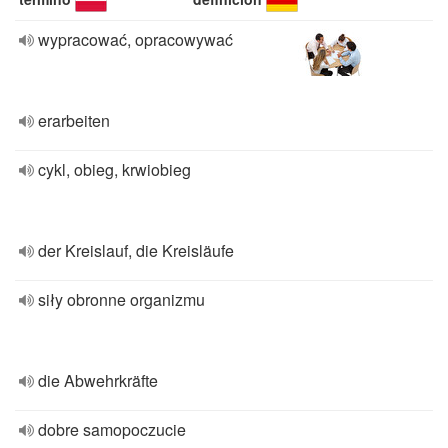
wypracować, opracowywać
erarbeiten
cykl, obieg, krwiobieg
der Kreislauf, die Kreisläufe
siły obronne organizmu
die Abwehrkräfte
dobre samopoczucie