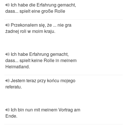
Ich habe die Erfahrung gemacht,
dass... spielt eine große Rolle
Przekonałem się, że ... nie gra
żadnej roli w moim kraju.
Ich habe Erfahrung gemacht,
dass... spielt keine Rolle in meinem
Heimatland.
Jestem teraz przy końcu mojego
referatu.
Ich bin nun mit meinem Vortrag am
Ende.