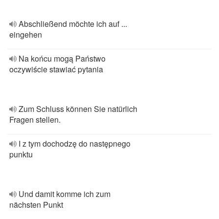
Abschließend möchte ich auf ...
eingehen
Na końcu mogą Państwo
oczywiście stawiać pytania
Zum Schluss können Sie natürlich
Fragen stellen.
I z tym dochodzę do następnego
punktu
Und damit komme ich zum
nächsten Punkt