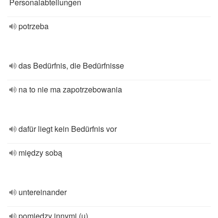
Personalabteilungen
potrzeba
das Bedürfnis, die Bedürfnisse
na to nie ma zapotrzebowania
dafür liegt kein Bedürfnis vor
między sobą
untereinander
pomiędzy innymi (u)