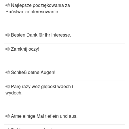
Najlepsze podziękowania za
Państwa zainteresowanie.
Besten Dank für Ihr Interesse.
Zamknij oczy!
Schließ deine Augen!
Parę razy weż glęboki wdech i
wydech.
Atme einige Mal tief ein und aus.