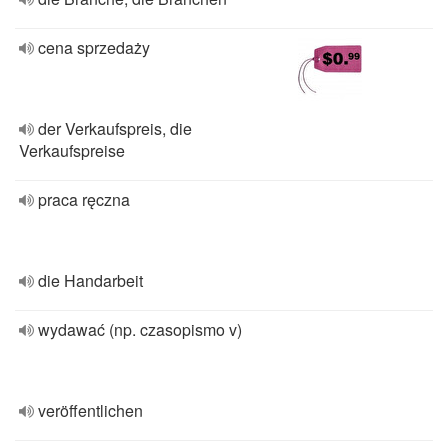
cena sprzedaży
der Verkaufspreis, die
Verkaufspreise
praca ręczna
die Handarbeit
wydawać (np. czasopismo v)
veröffentlichen