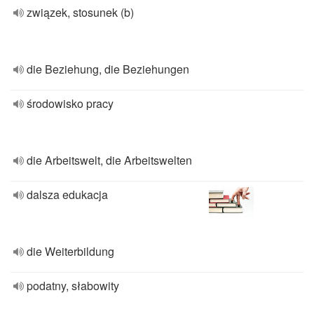
związek, stosunek (b)
die Beziehung, die Beziehungen
środowisko pracy
die Arbeitswelt, die Arbeitswelten
dalsza edukacja
die Weiterbildung
podatny, słabowity