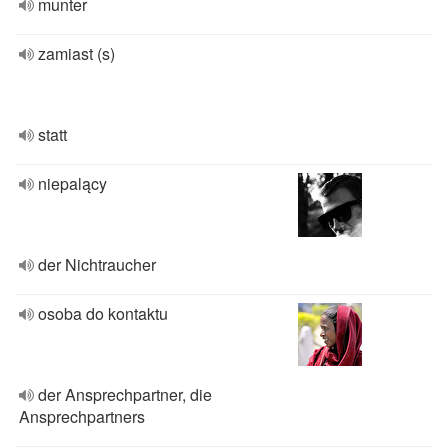
munter
zamiast (s)
statt
niepalący
der Nichtraucher
osoba do kontaktu
der Ansprechpartner, die
Ansprechpartners