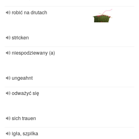
robić na drutach
stricken
niespodziewany (a)
ungeahnt
odważyć się
sich trauen
igła, szpilka