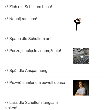
Zieh die Schultern hoch!
Napnij ramiona!
Spann die Schultern an!
Poczuj napięcie / naprężenie!
Spür die Anspannung!
Pozwól ramionom powoli opaść
Lass die Schultern langsam
sinken!