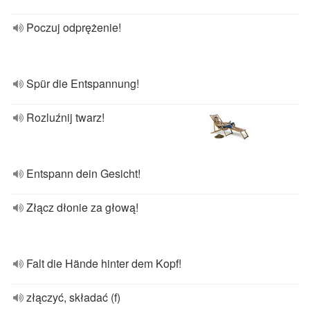
Poczuj odprężenie!
Spür die Entspannung!
Rozluźnij twarz!
Entspann dein Gesicht!
Złącz dłonie za głową!
Falt die Hände hinter dem Kopf!
złączyć, składać (f)