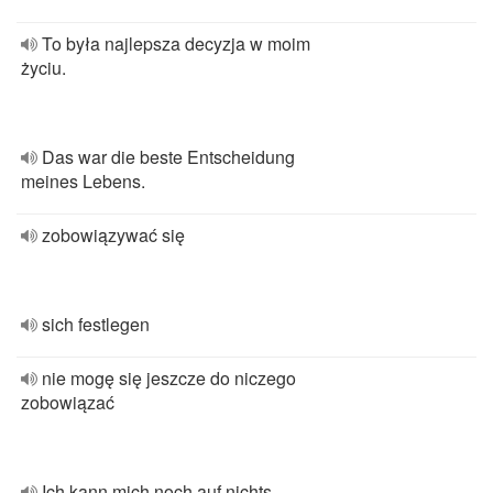
To była najlepsza decyzja w moim
życiu.
Das war die beste Entscheidung
meines Lebens.
zobowiązywać się
sich festlegen
nie mogę się jeszcze do niczego
zobowiązać
Ich kann mich noch auf nichts