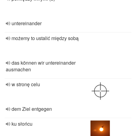
untereinander
możemy to ustalić między sobą
das können wir untereinander
ausmachen
w stronę celu
dem Ziel entgegen
ku słońcu