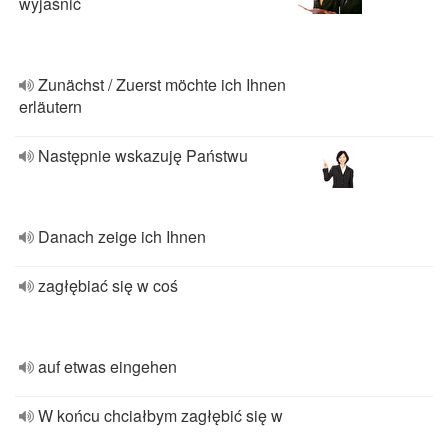
wyjaśnić
Zunächst / Zuerst möchte ich Ihnen
erläutern
Następnie wskazuję Państwu
Danach zeige ich Ihnen
zagłębiać się w coś
auf etwas eingehen
W końcu chciałbym zagłębić się w