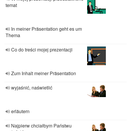
temat
In meiner Präsentation geht es um
Thema
Co do treści mojej prezentacji
Zum Inhalt meiner Präsentation
wyjaśnić, naświetlić
erläutern
Najpierw chciałbym Państwu