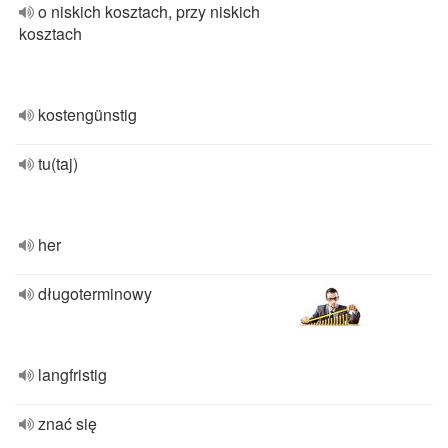
o niskich kosztach, przy niskich
kosztach
kostengünstig
tu(taj)
her
długoterminowy
langfristig
znać się