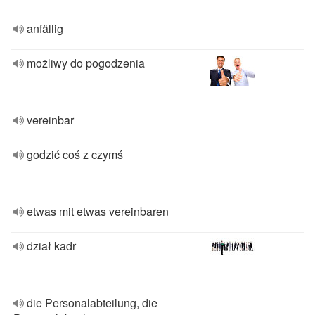
anfällig
możliwy do pogodzenia
vereinbar
godzić coś z czymś
etwas mit etwas vereinbaren
dział kadr
die Personalabteilung, die