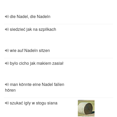
die Nadel, die Nadeln
siedzieć jak na szpilkach
wie auf Nadeln sitzen
było cicho jak makiem zasiał
man könnte eine Nadel fallen
hören
szukać igły w stogu siana