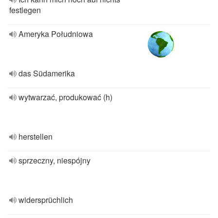
festlegen
Ameryka Południowa
das Südamerika
wytwarzać, produkować (h)
herstellen
sprzeczny, niespójny
widersprüchlich