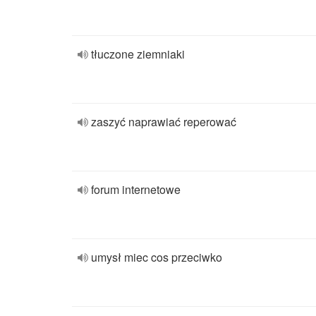
tłuczone ziemniaki
zaszyć naprawiać reperować
forum internetowe
umysł miec cos przeciwko