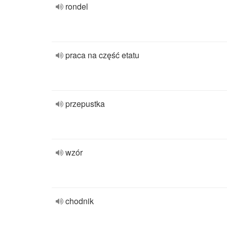
rondel
praca na część etatu
przepustka
wzór
chodnik