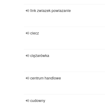
link zwiazek powiazanie
ciecz
ciężarówka
centrum handlowe
cudowny