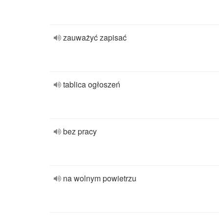
zauważyć zapisać
tablica ogłoszeń
bez pracy
na wolnym powietrzu