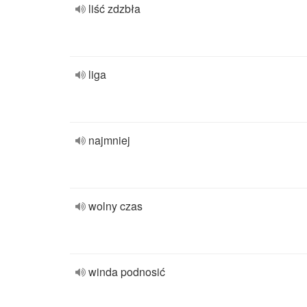
liść zdzbła
liga
najmniej
wolny czas
winda podnosić