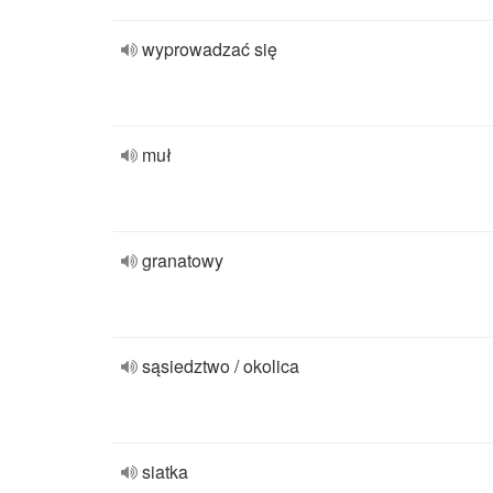
wyprowadzać się
muł
granatowy
sąsiedztwo / okolica
siatka