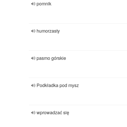
pomnik
humorzasty
pasmo górskie
Podkładka pod mysz
wprowadzać się