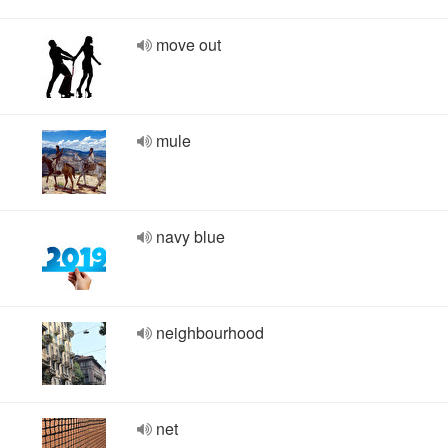
move out
mule
navy blue
neighbourhood
net