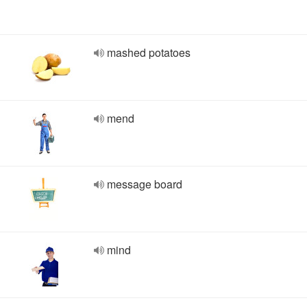
mashed potatoes
mend
message board
mind