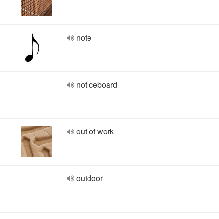
note
noticeboard
out of work
outdoor