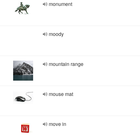
monument
moody
mountain range
mouse mat
move in