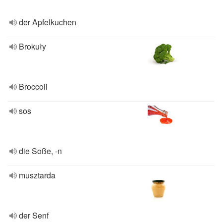
der Apfelkuchen
Brokuły
Broccoli
sos
die Soße, -n
musztarda
der Senf