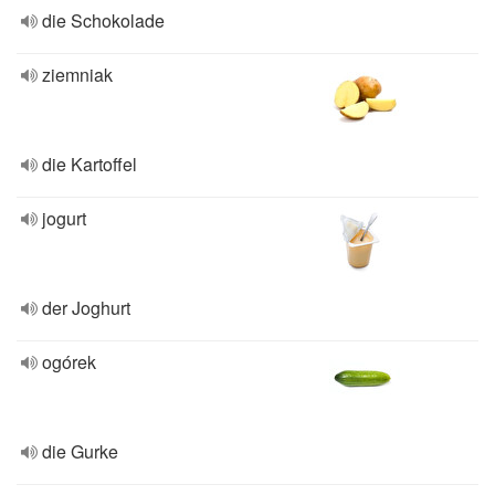
die Schokolade
ziemniak
die Kartoffel
jogurt
der Joghurt
ogórek
die Gurke