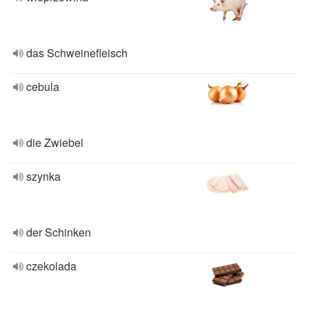
das Schweinefleisch
cebula
die Zwiebel
szynka
der Schinken
czekolada