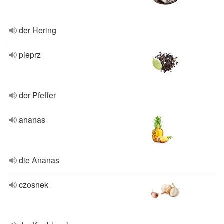
der Hering
pieprz
der Pfeffer
ananas
die Ananas
czosnek