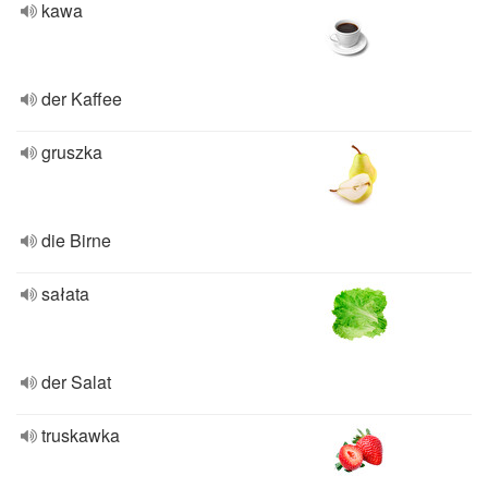
kawa
der Kaffee
gruszka
die Birne
sałata
der Salat
truskawka