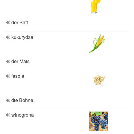
der Saft
kukurydza
der Mais
fasola
die Bohne
winogrona