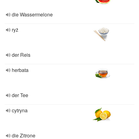
die Wassermelone
ryż
der Reis
herbata
der Tee
cytryna
die Zitrone