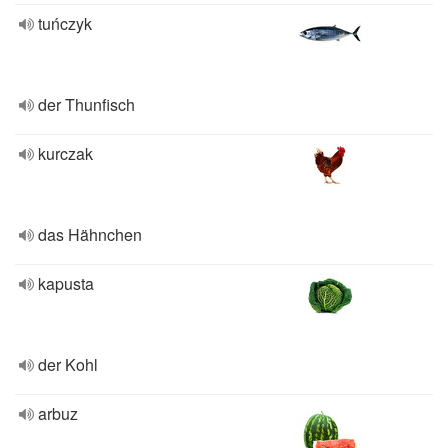
tuńczyk
der Thunfisch
kurczak
das Hähnchen
kapusta
der Kohl
arbuz