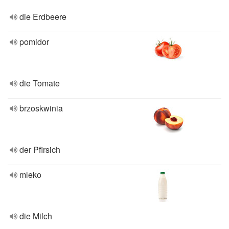
die Erdbeere
pomidor
die Tomate
brzoskwinia
der Pfirsich
mleko
die Milch