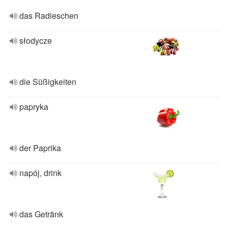
das Radieschen
słodycze
die Süßigkeiten
papryka
der Paprika
napój, drink
das Getränk