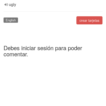
ugly
English
crear tarjetas
Debes iniciar sesión para poder
comentar.