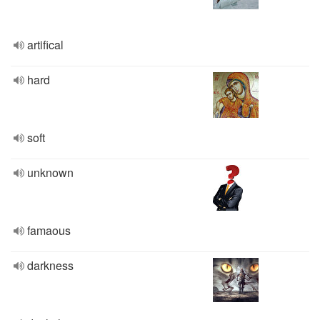
artifical
hard
soft
unknown
famaous
darkness