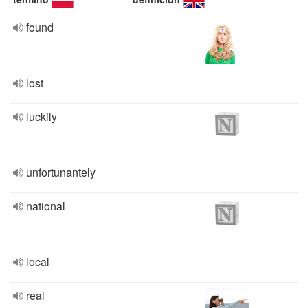
found
lost
luckily
unfortunantely
national
local
real