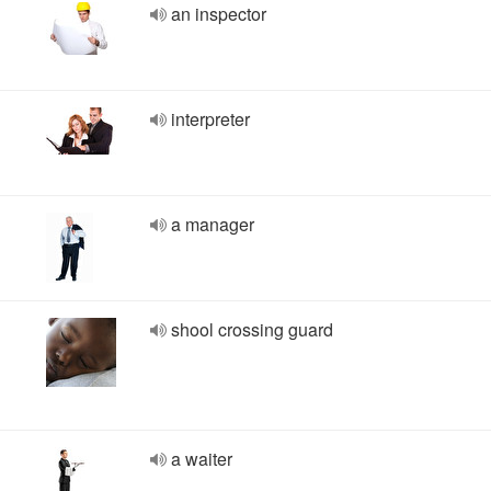
an inspector
interpreter
a manager
shool crossing guard
a waiter