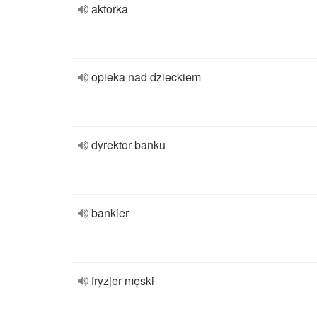
aktorka
opieka nad dzieckiem
dyrektor banku
bankier
fryzjer męski