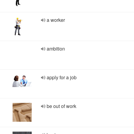
a worker
ambition
apply for a job
be out of work