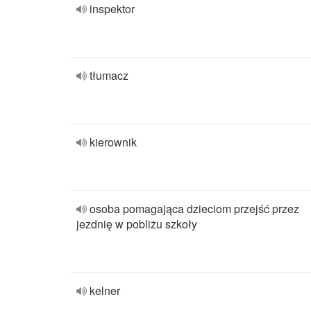
inspektor
tłumacz
kierownik
osoba pomagająca dzieciom przejść przez
jezdnię w pobliżu szkoły
kelner