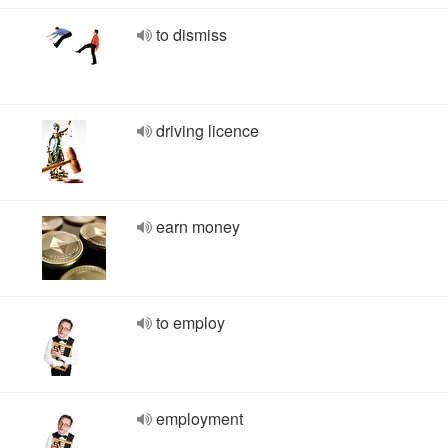
to dismiss
driving licence
earn money
to employ
employment