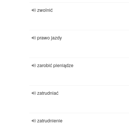
zwolnić
prawo jazdy
zarobić pieniądze
zatrudniać
zatrudnienie