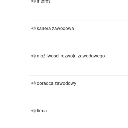
interes
kariera zawodowa
możliwości rozwoju zawodowego
doradca zawodowy
firma