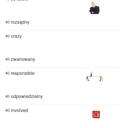
rozsądny
crazy
zwariowany
responsible
odpowiedzialny
involved