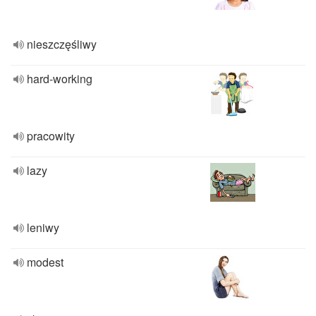
nieszczęśliwy
hard-working
pracowity
lazy
leniwy
modest