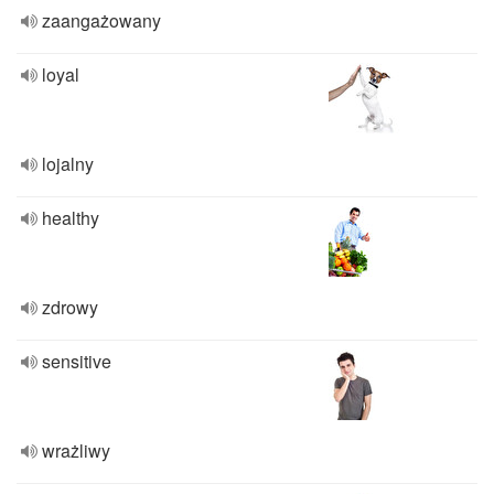
zaangażowany
loyal
lojalny
healthy
zdrowy
sensitive
wrażliwy