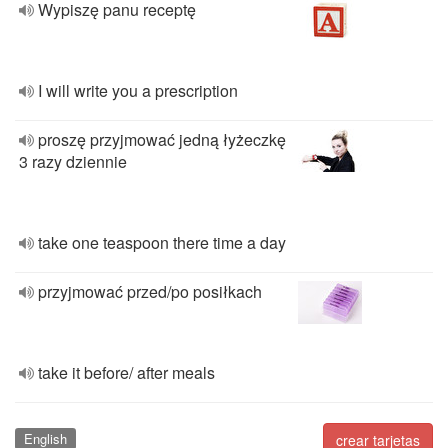
Wypiszę panu receptę
I will write you a prescription
proszę przyjmować jedną łyżeczkę
3 razy dziennie
take one teaspoon there time a day
przyjmować przed/po posiłkach
take it before/ after meals
English
crear tarjetas