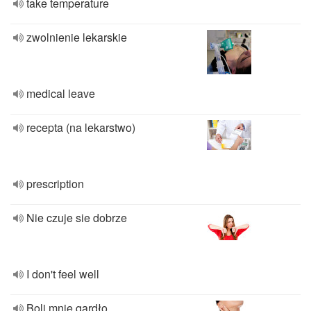
take temperature
zwolnienie lekarskie
medical leave
recepta (na lekarstwo)
prescription
Nie czuje sie dobrze
I don't feel well
Boli mnie gardło