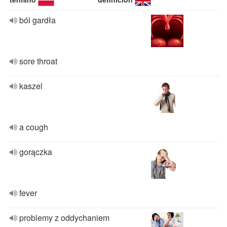
ból gardła
sore throat
kaszel
a cough
gorączka
fever
problemy z oddychaniem