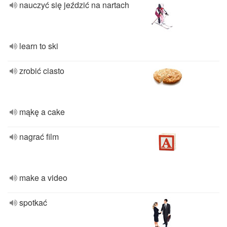
nauczyć się jeździć na nartach
learn to ski
zrobić ciasto
mąkę a cake
nagrać film
make a video
spotkać