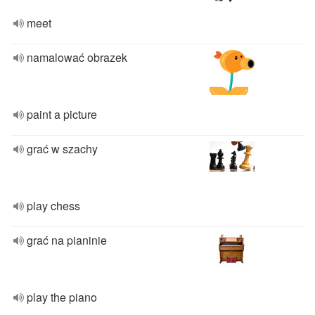
meet
namalować obrazek
paint a picture
grać w szachy
play chess
grać na pianinie
play the piano