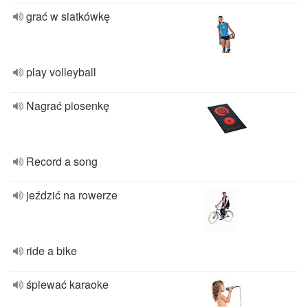
grać w siatkówkę
play volleyball
Nagrać piosenkę
Record a song
jeździć na rowerze
ride a bike
śpiewać karaoke