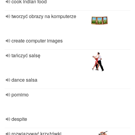
cook indian food
tworzyć obrazy na komputerze
create computer images
tańczyć salsę
dance salsa
pomimo
despite
rozwiązywać krzyżówki