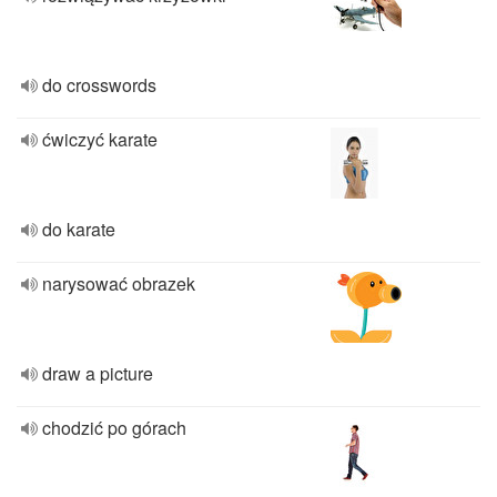
do crosswords
ćwiczyć karate
do karate
narysować obrazek
draw a picture
chodzić po górach