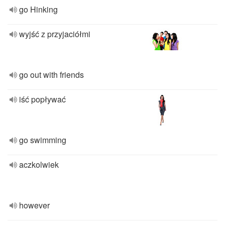
go Hinking
wyjść z przyjaciółmi
go out with friends
iść popływać
go swimming
aczkolwiek
however