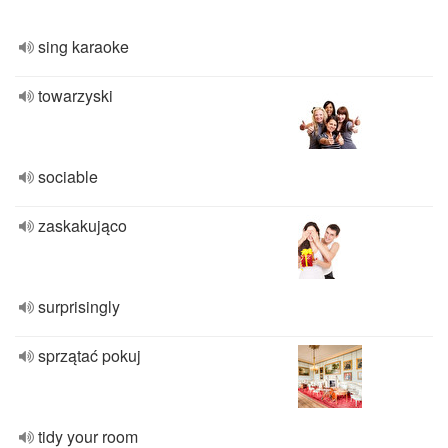
sing karaoke
towarzyski
sociable
zaskakująco
surprisingly
sprzątać pokuj
tidy your room