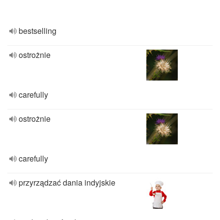
bestselling
ostrożnie
carefully
ostrożnie
carefully
przyrządzać dania indyjskie