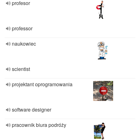
profesor
professor
naukowiec
scientist
projektant oprogramowania
software designer
pracownik biura podróży