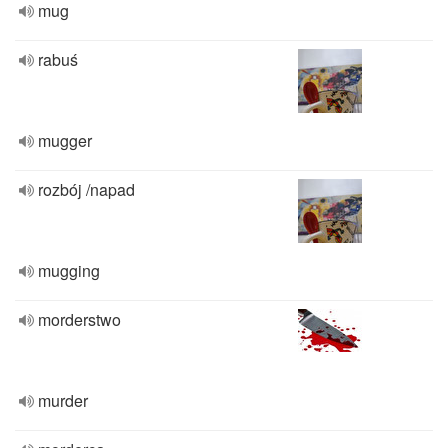
mug
rabuś
mugger
rozbój /napad
mugging
morderstwo
murder