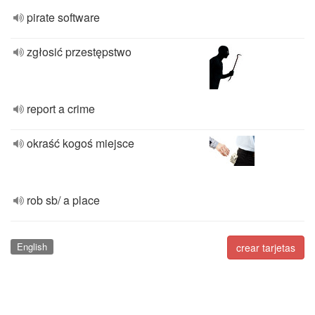
pirate software
zgłosić przestępstwo
report a crime
okraść kogoś miejsce
rob sb/ a place
English
crear tarjetas