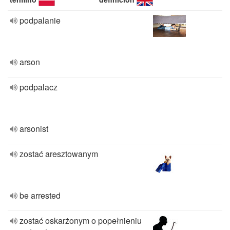
podpalanie
arson
podpalacz
arsonist
zostać aresztowanym
be arrested
zostać oskarżonym o popełnieniu