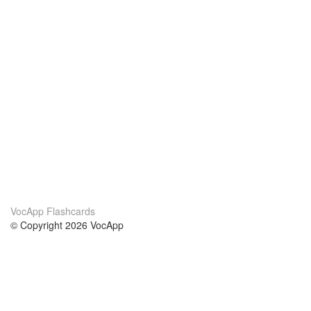
VocApp Flashcards
© Copyright 2026 VocApp
02-798 Mielczarskiego 8/58
Warsaw, Poland (EU)