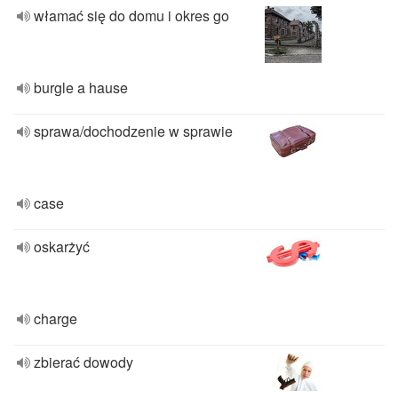
włamać się do domu i okres go
burgle a hause
sprawa/dochodzenie w sprawie
case
oskarżyć
charge
zbierać dowody