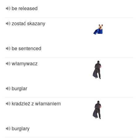
be released
zostać skazany
be sentenced
włamywacz
burglar
kradzież z włamaniem
burglary