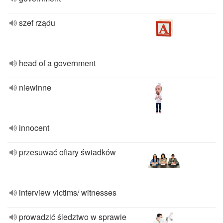
szef rządu
head of a government
niewinne
innocent
przesuwać ofiary świadków
interview victims/ witnesses
prowadzić śledztwo w sprawie