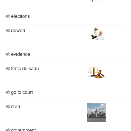
elections
dowód
evidence
trafić do sądu
go to court
rząd
government