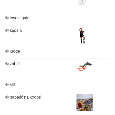
investigate
sędzia
judge
zabić
kill
napaść na kogoś