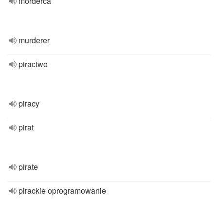
morderca
murderer
piractwo
piracy
pirat
pirate
pirackie oprogramowanie