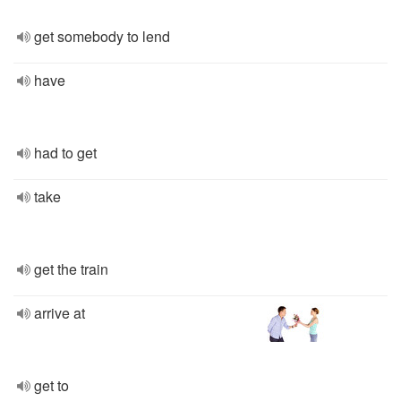
get somebody to lend
have
had to get
take
get the train
arrive at
get to