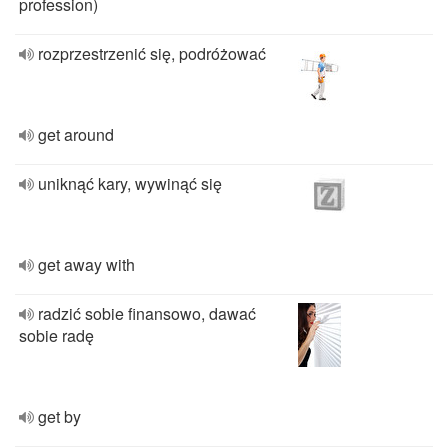
profession)
rozprzestrzenić się, podróżować
get around
uniknąć kary, wywinąć się
get away with
radzić sobie finansowo, dawać
sobie radę
get by