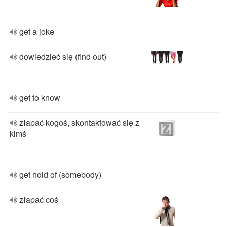
get a joke
dowiedzieć się (find out)
get to know
złapać kogoś, skontaktować się z
kimś
get hold of (somebody)
złapać coś