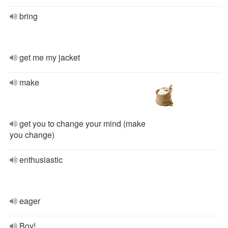
bring
get me my jacket
make
get you to change your mind (make
you change)
enthusiastic
eager
Boy!