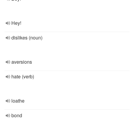
Hey!
dislikes (noun)
aversions
hate (verb)
loathe
bond