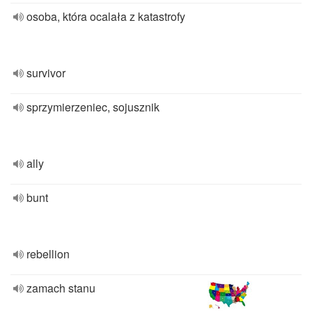
osoba, która ocalała z katastrofy
survivor
sprzymierzeniec, sojusznik
ally
bunt
rebellion
zamach stanu