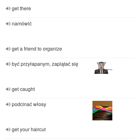
get there
namówić
get a friend to organize
być przyłapanym, zaplątać się
get caught
podcinać włosy
get your haircut