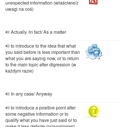
unexpected information (właściwie/z
uwagi na coś)
Actually /in fact/ As a matter
to introduce to the idea that what
you said before is less important than
what you are saying now, or to return
to the main topic after digression (w
każdym razie)
In any case/ Anyway
to introduce a positive point after
some negative information or to
qualify what you have just said or to
make it less definite (przynajmniej)