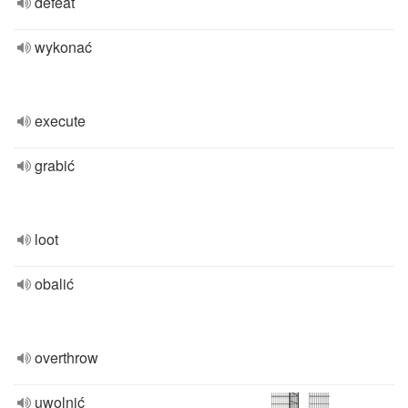
defeat
wykonać
execute
grabić
loot
obalić
overthrow
uwolnić