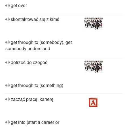
get over
skontaktować się z kimś
get through to (somebody), get
somebody understand
dotrzeć do czegoś
get through to (something)
zacząć pracę, karierę
get into (start a career or