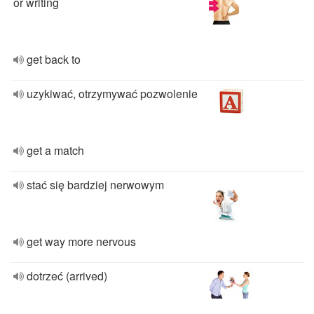
or writing
get back to
uzykiwać, otrzymywać pozwolenie
get a match
stać się bardziej nerwowym
get way more nervous
dotrzeć (arrived)