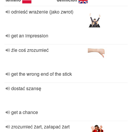
odnieść wrażenie (jako zwrot)
get an impression
źle coś zrozumieć
get the wrong end of the stick
dostać szansę
get a chance
zrozumieć żart, załapać żart