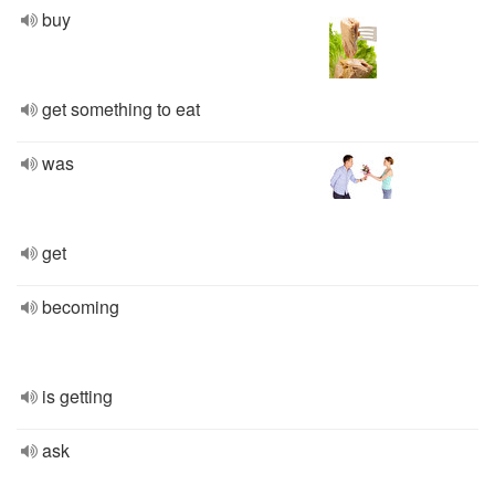
buy
get something to eat
was
get
becoming
is getting
ask