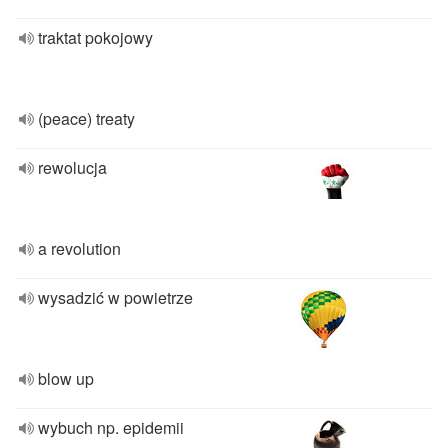
traktat pokojowy
(peace) treaty
rewolucja
a revolution
wysadzić w powietrze
blow up
wybuch np. epidemii