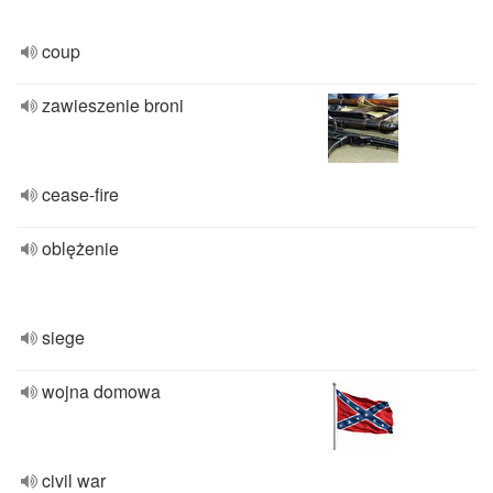
coup
zawieszenie broni
cease-fire
oblężenie
siege
wojna domowa
civil war