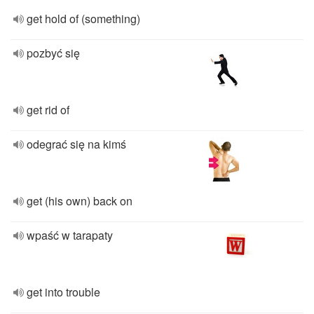
get hold of (something)
pozbyć się
get rid of
odegrać się na kimś
get (his own) back on
wpaść w tarapaty
get into trouble