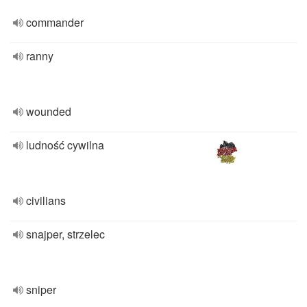
commander
ranny
wounded
ludność cywilna
civilians
snajper, strzelec
sniper