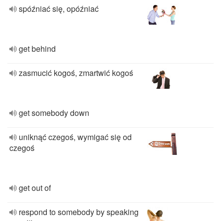
spóźniać się, opóźniać
get behind
zasmucić kogoś, zmartwić kogoś
get somebody down
uniknąć czegoś, wymigać się od
czegoś
get out of
respond to somebody by speaking