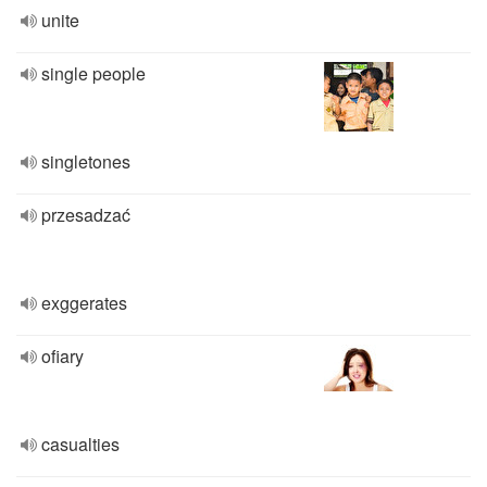
unite
single people
singletones
przesadzać
exggerates
ofiary
casualties