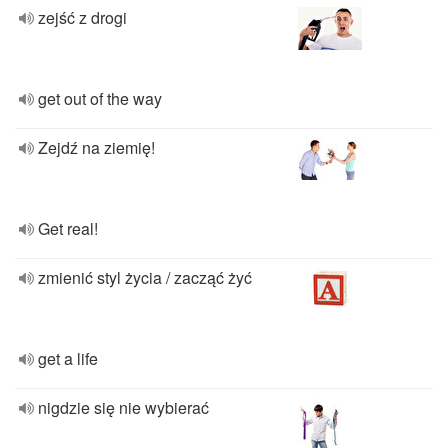
zejść z drogi
get out of the way
Zejdź na ziemię!
Get real!
zmienić styl życia / zacząć żyć
get a life
nigdzie się nie wybierać