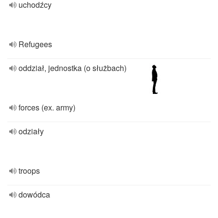
uchodźcy
Refugees
oddział, jednostka (o służbach)
forces (ex. army)
odziały
troops
dowódca