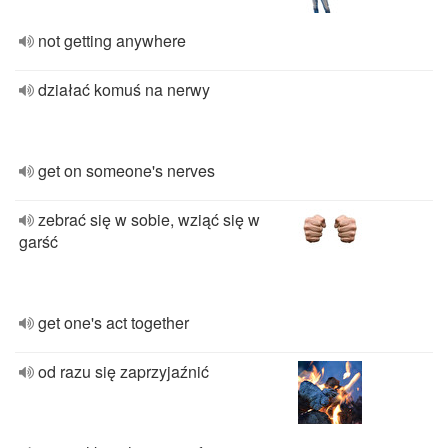
not getting anywhere
działać komuś na nerwy
get on someone's nerves
zebrać się w sobie, wziąć się w
garść
get one's act together
od razu się zaprzyjaźnić