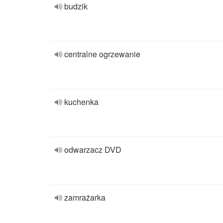
budzik
centralne ogrzewanie
kuchenka
odwarzacz DVD
zamrażarka