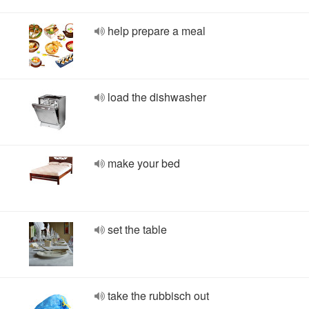
help prepare a meal
load the dishwasher
make your bed
set the table
take the rubbisch out