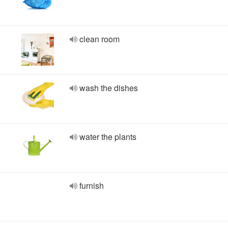
clean room
wash the dishes
water the plants
furnish