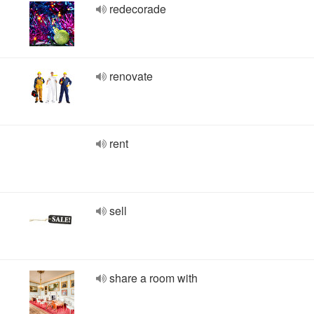
redecorade
renovate
rent
sell
share a room with