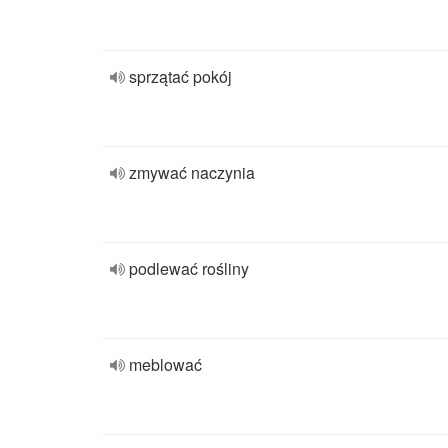
sprzątać pokój
zmywać naczynia
podlewać rośliny
meblować