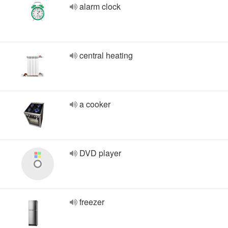
alarm clock
central heating
a cooker
DVD player
freezer