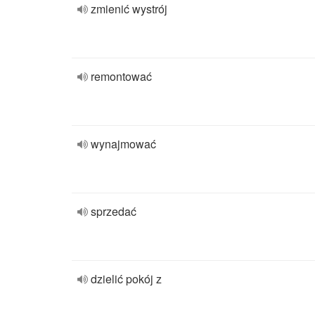
zmienić wystrój
remontować
wynajmować
sprzedać
dzielić pokój z