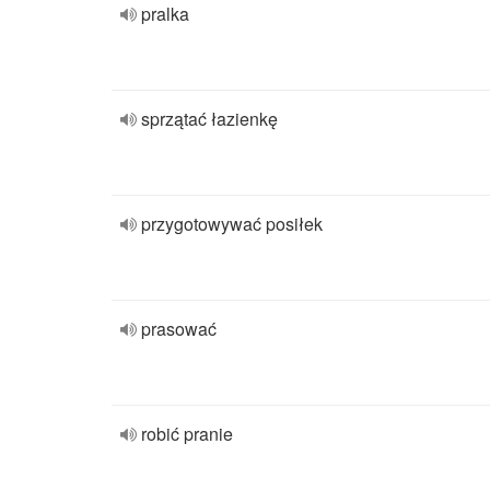
pralka
sprzątać łazienkę
przygotowywać posiłek
prasować
robić pranie