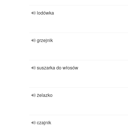
lodówka
grzejnik
suszarka do włosów
żelazko
czajnik