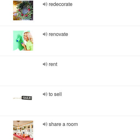
redecorate
renovate
rent
to sell
share a room