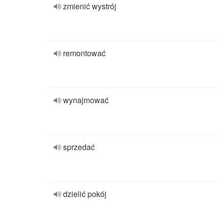
zmienić wystrój
remontować
wynajmować
sprzedać
dzielić pokój