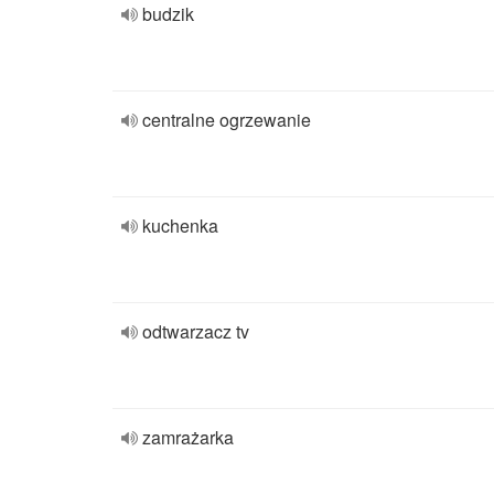
budzik
centralne ogrzewanie
kuchenka
odtwarzacz tv
zamrażarka