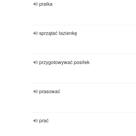
pralka
sprzątać łazienkę
przygotowywać posiłek
prasować
prać