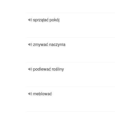
sprzątać pokój
zmywać naczynia
podlewać rośliny
meblować