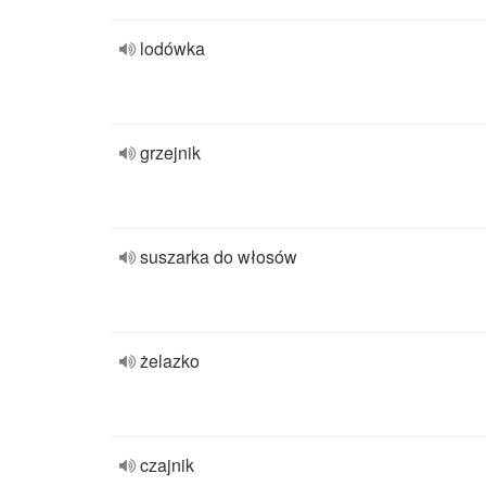
lodówka
grzejnik
suszarka do włosów
żelazko
czajnik