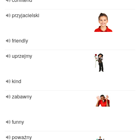
przyjacielski
friendly
uprzejmy
kind
zabawny
funny
poważny