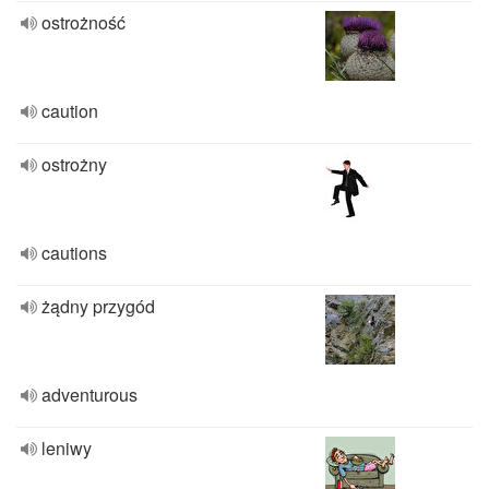
ostrożność
caution
ostrożny
cautions
żądny przygód
adventurous
leniwy