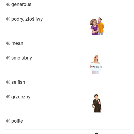
generous
podły, złośliwy
mean
smolubny
selfish
grzeczny
polite