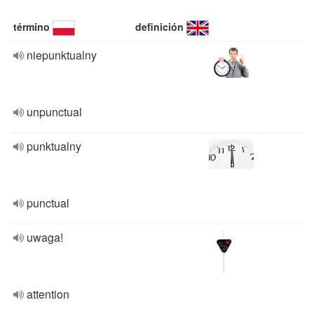
término
definición
niepunktualny
unpunctual
punktualny
punctual
uwaga!
attention