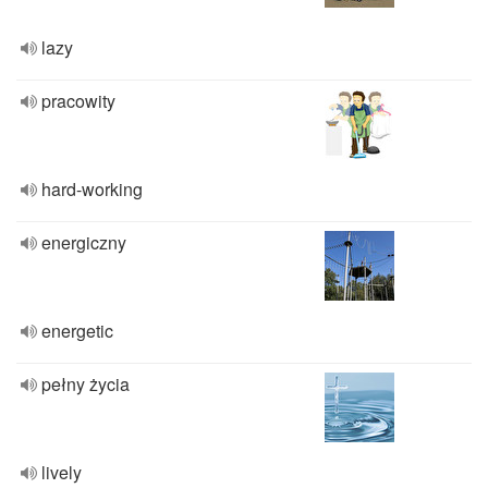
lazy
pracowity
hard-working
energiczny
energetic
pełny życia
lively