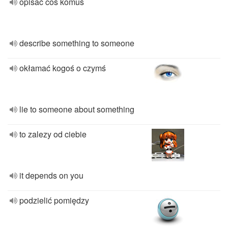
opisać coś komuś
describe something to someone
okłamać kogoś o czymś
lie to someone about something
to zalezy od ciebie
it depends on you
podzielić pomiędzy