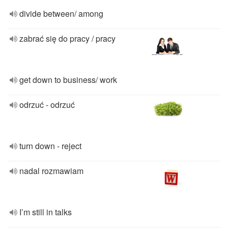
divide between/ among
zabrać się do pracy / pracy
get down to business/ work
odrzuć - odrzuć
turn down - reject
nadal rozmawiam
I’m still in talks