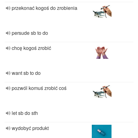
przekonać kogoś do zrobienia
persude sb to do
chcę kogoś zrobić
want sb to do
pozwól komuś zrobić coś
let sb do sth
wydobyć produkt