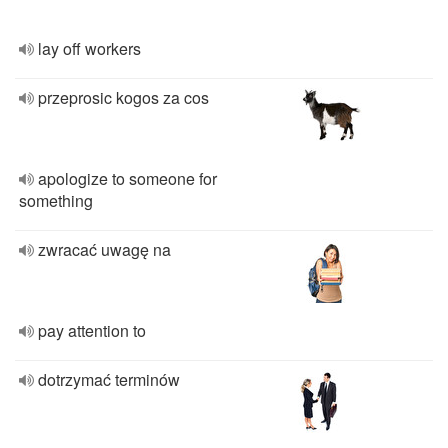
lay off workers
przeprosic kogos za cos
apologize to someone for
something
zwracać uwagę na
pay attention to
dotrzymać terminów