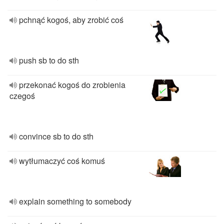
pchnąć kogoś, aby zrobić coś
push sb to do sth
przekonać kogoś do zrobienia
czegoś
convince sb to do sth
wytłumaczyć coś komuś
explain something to somebody