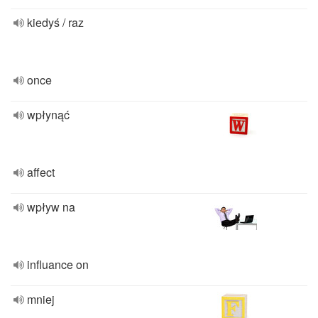
kiedyś / raz
once
wpłynąć
affect
wpływ na
influance on
mniej