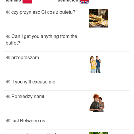
czy przyniesc Ci cos z bufetu?
Can I get you anything from the
buffet?
przepraszam
if you will excuse me
Pomiedzy nami
just Between us