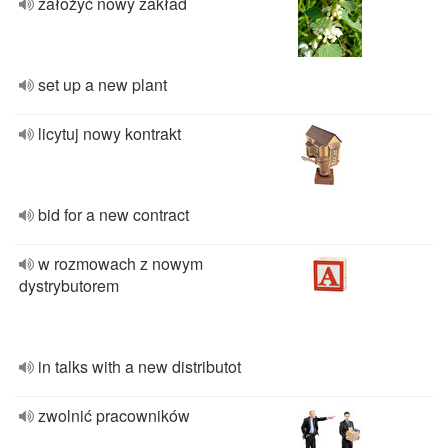
założyć nowy zakład
set up a new plant
licytuj nowy kontrakt
bid for a new contract
w rozmowach z nowym
dystrybutorem
in talks with a new distributot
zwolnić pracowników