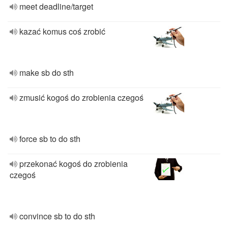
meet deadline/target
kazać komus coś zrobić
make sb do sth
zmusić kogoś do zrobienia czegoś
force sb to do sth
przekonać kogoś do zrobienia
czegoś
convince sb to do sth