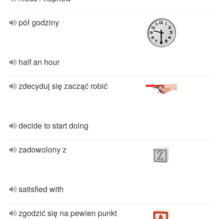
pół godziny
half an hour
zdecyduj się zacząć robić
decide to start doing
zadowolony z
satisfied with
zgodzić się na pewien punkt