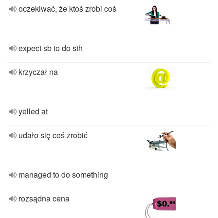
oczekiwać, że ktoś zrobi coś
expect sb to do sth
krzyczał na
yelled at
udało się coś zrobić
managed to do something
rozsądna cena