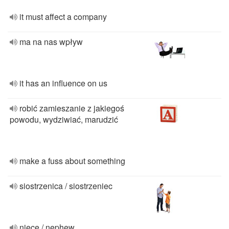
it must affect a company
ma na nas wpływ
it has an influence on us
robić zamieszanie z jakiegoś
powodu, wydziwiać, marudzić
make a fuss about something
siostrzenica / siostrzeniec
niece / nephew