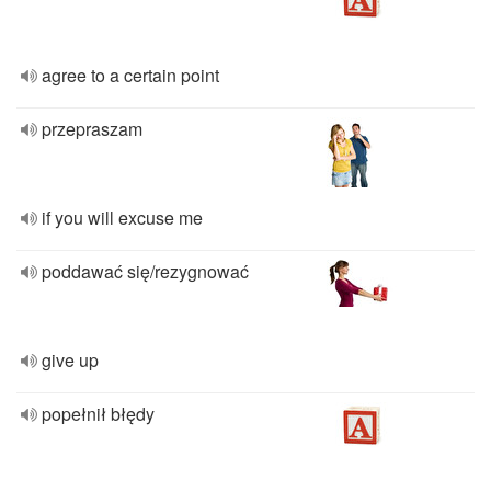
agree to a certain point
przepraszam
if you will excuse me
poddawać się/rezygnować
give up
popełnił błędy