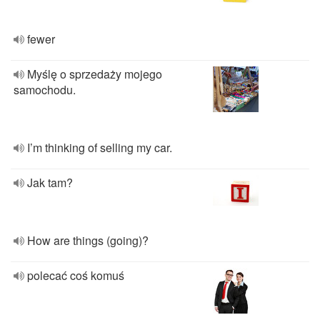
fewer
Myślę o sprzedaży mojego
samochodu.
I’m thinking of selling my car.
Jak tam?
How are things (going)?
polecać coś komuś