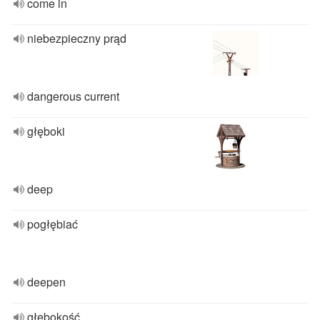
come in
niebezpieczny prąd
dangerous current
głęboki
deep
pogłębiać
deepen
głębokość