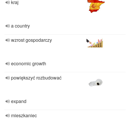
kraj
a country
wzrost gospodarczy
economic growth
powiększyć rozbudować
expand
mieszkaniec