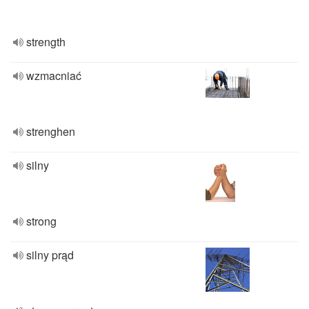
strength
wzmacniać
strenghen
silny
strong
silny prąd