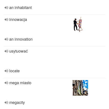
an inhabitant
innowacja
an innovation
usytuować
locate
mega miasto
megacity