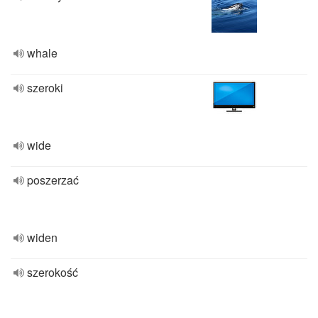
whale
szeroki
wide
poszerzać
widen
szerokość