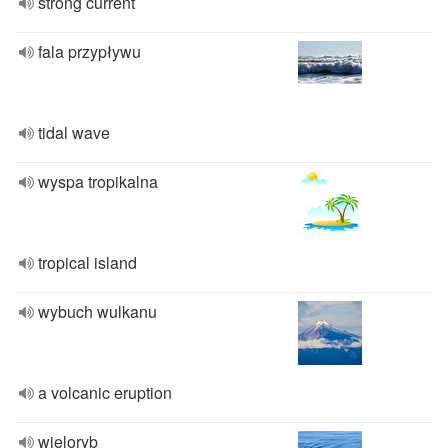
strong current
fala przypływu
tidal wave
wyspa tropikalna
tropical island
wybuch wulkanu
a volcanic eruption
wieloryb