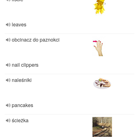
leaves
obcinacz do paznokci
nail clippers
naleśniki
pancakes
ścieżka