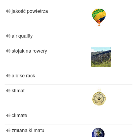
jakość powietrza
air quality
stojak na rowery
a bike rack
klimat
climate
zmiana klimatu