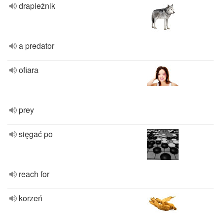
drapieżnik
a predator
ofiara
prey
sięgać po
reach for
korzeń