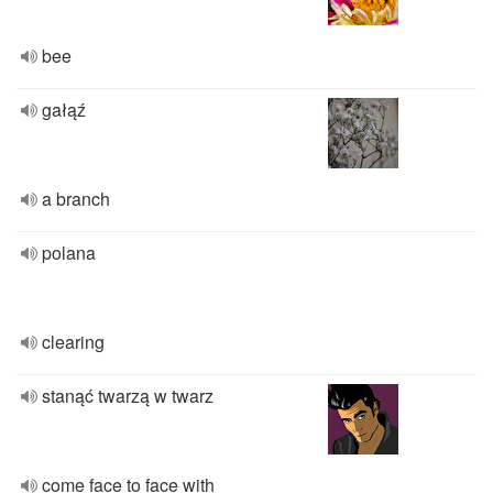
bee
gałąź
a branch
polana
clearing
stanąć twarzą w twarz
come face to face with