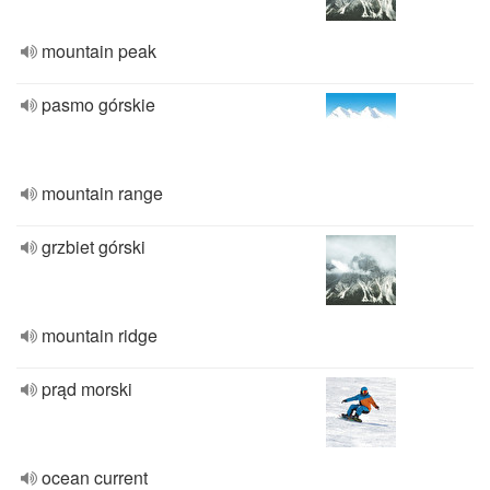
mountain peak
pasmo górskie
mountain range
grzbiet górski
mountain ridge
prąd morski
ocean ​​current