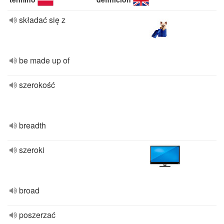
składać się z
be made up of
szerokość
breadth
szeroki
broad
poszerzać