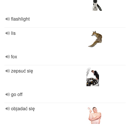
flashlight
lis
fox
zepsuć się
go off
objadać się