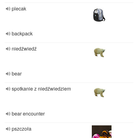
plecak
backpack
niedźwiedź
bear
spotkanie z niedźwiedziem
bear encounter
pszczoła