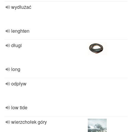
wydłużać
lenghten
długi
long
odpływ
low tide
wierzchołek góry