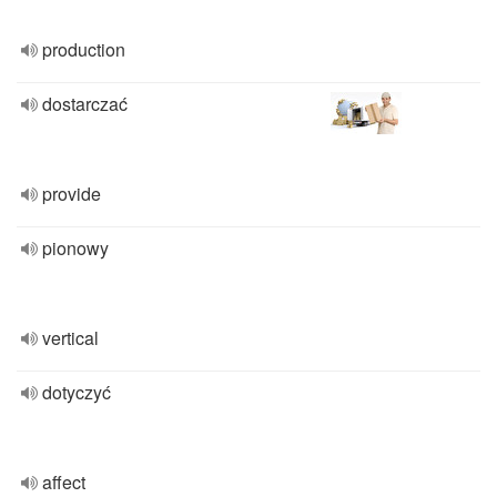
production
dostarczać
provide
pionowy
vertical
dotyczyć
affect