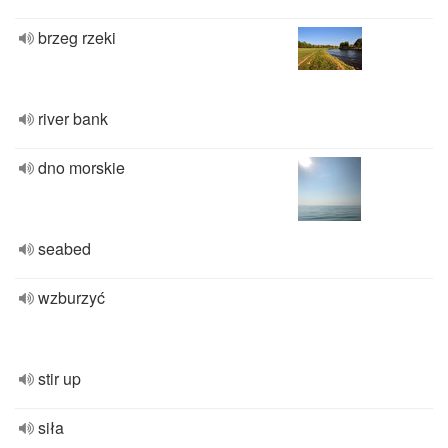
brzeg rzeki
river bank
dno morskie
seabed
wzburzyć
stir up
siła