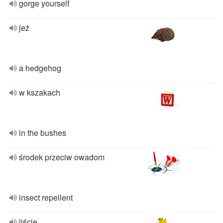
gorge yourself
jeż
a hedgehog
w kszakach
in the bushes
środek przeciw owadom
insect repellent
liście