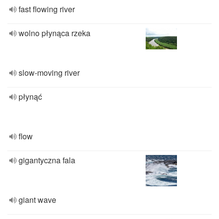
fast flowing river
wolno płynąca rzeka
slow-moving river
płynąć
flow
gigantyczna fala
giant wave