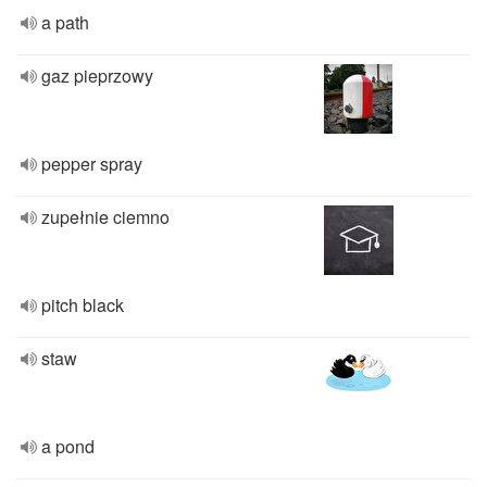
a path
gaz pieprzowy
pepper spray
zupełnie ciemno
pitch black
staw
a pond