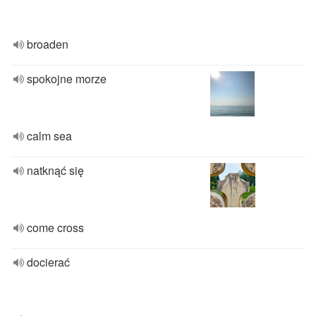
broaden
spokojne morze
calm sea
natknąć się
come cross
docierać