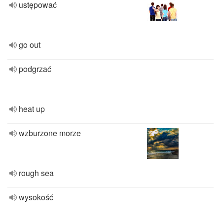
ustępować
go out
podgrzać
heat up
wzburzone morze
rough sea
wysokość