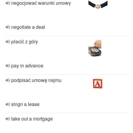
negocjować warunki umowy
negotiate a deal
płacić z góry
pay in advance
podpisać umowę najmu
singn a lease
take out a mortgage