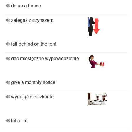
do up a house
zalegaż z czynszem
fall behind on the rent
dać miesięczne wypowiedzienie
give a monthly notice
wynająć mieszkanie
let a flat