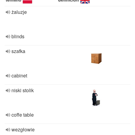
żaluzje
blinds
szafka
cabinet
niski stolik
coffe table
wezgłowie