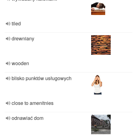
tiled
drewniany
wooden
blisko punktów usługowych
close to amenitnies
odnawiać dom