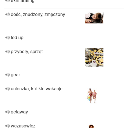
exhilarating
dość, znudzony, zmęczony
fed up
przybory, sprzęt
gear
ucieczka, krótkie wakacje
getaway
wczasowicz