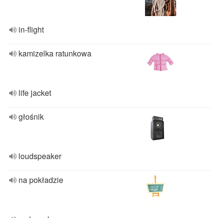
in-flight
kamizelka ratunkowa
life jacket
głośnik
loudspeaker
na pokładzie