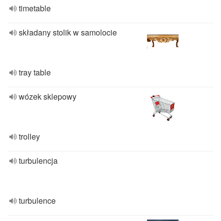
timetable
składany stolik w samolocie
tray table
wózek sklepowy
trolley
turbulencja
turbulence