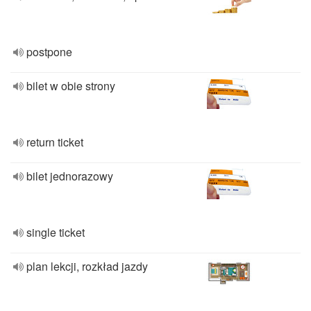
postpone
bilet w obie strony
return ticket
bilet jednorazowy
single ticket
plan lekcji, rozkład jazdy