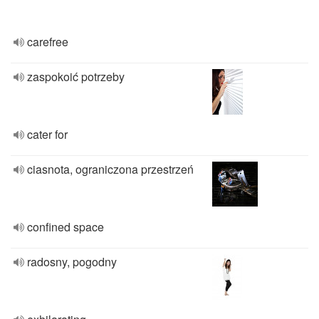
carefree
zaspokoić potrzeby
cater for
ciasnota, ograniczona przestrzeń
confined space
radosny, pogodny