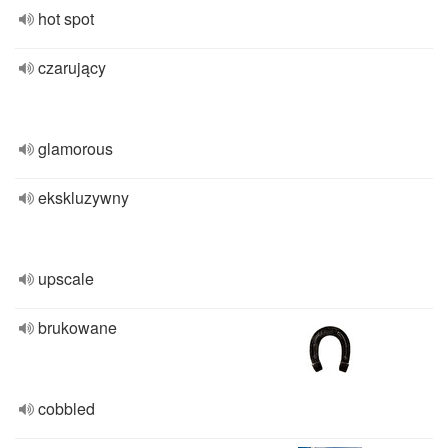
hot spot
czarujący
glamorous
ekskluzywny
upscale
brukowane
cobbled