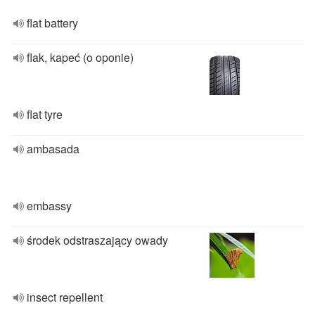
flat battery
flak, kapeć (o oponie)
flat tyre
ambasada
embassy
środek odstraszający owady
insect repellent