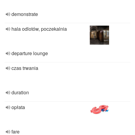
demonstrate
hala odlotów, poczekalnia
departure lounge
czas trwania
duration
opłata
fare