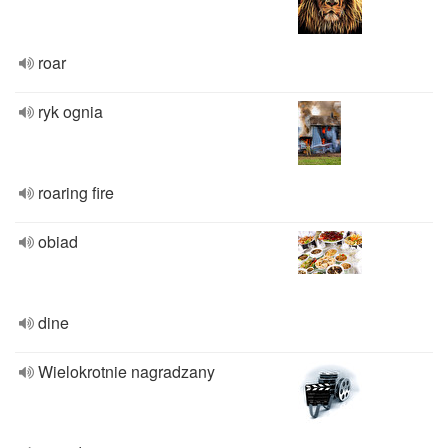
roar
ryk ognia
roaring fire
obiad
dine
Wielokrotnie nagradzany