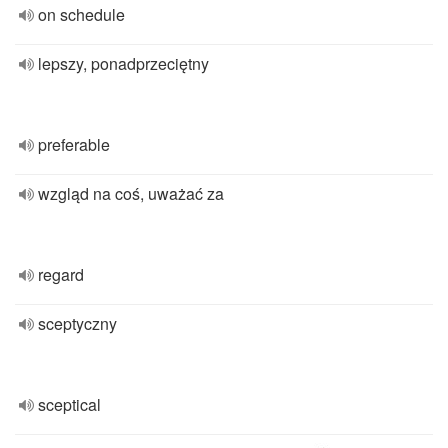
on schedule
lepszy, ponadprzeciętny
preferable
wzgląd na coś, uważać za
regard
sceptyczny
sceptical