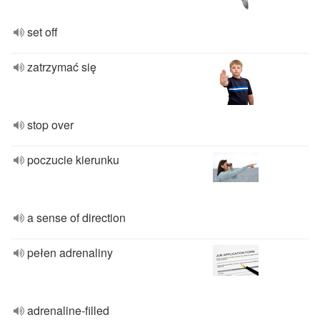
set off
zatrzymać się
stop over
poczucie kierunku
a sense of direction
pełen adrenaliny
adrenaline-filled