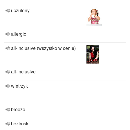
uczulony
allergic
all-inclusive (wszystko w cenie)
all-inclusive
wietrzyk
breeze
beztroski