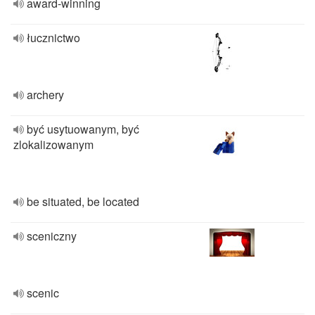
award-winning
łucznictwo
archery
być usytuowanym, być
zlokalizowanym
be situated, be located
sceniczny
scenic