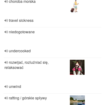
choroba morska
travel sickness
niedogotowane
undercooked
rozwijać, rozluźniać się,
relaksować
unwind
rafting / górskie spływy