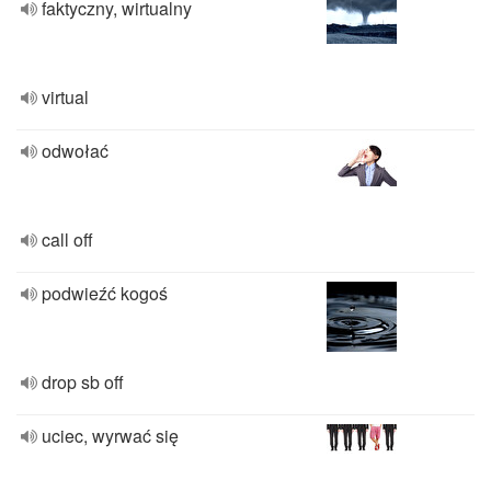
faktyczny, wirtualny
virtual
odwołać
call off
podwieźć kogoś
drop sb off
uciec, wyrwać się