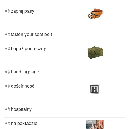
zapnij pasy
fasten your seat belt
bagaż podręczny
hand luggage
gościnność
hospitality
na pokładzie