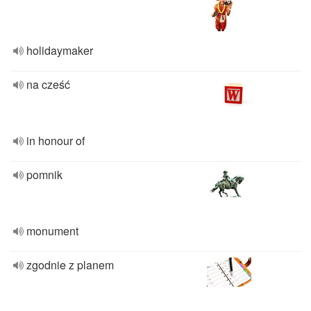
holidaymaker
na cześć
in honour of
pomnik
monument
zgodnie z planem