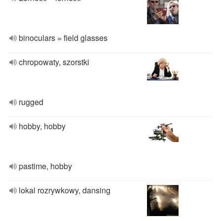
binoculars = field glasses
chropowaty, szorstki
rugged
hobby, hobby
pastime, hobby
lokal rozrywkowy, dansing