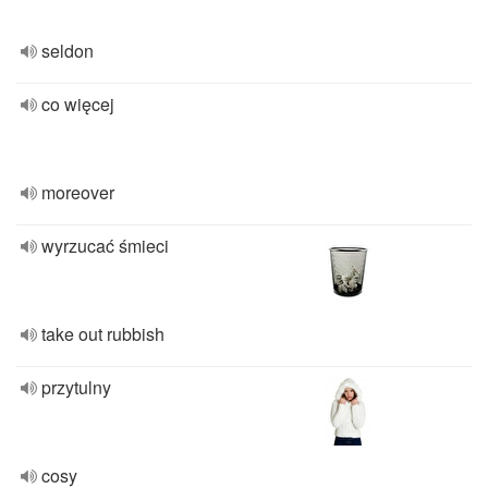
seldon
co więcej
moreover
wyrzucać śmieci
take out rubbish
przytulny
cosy