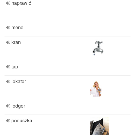
naprawić
mend
kran
tap
lokator
lodger
poduszka