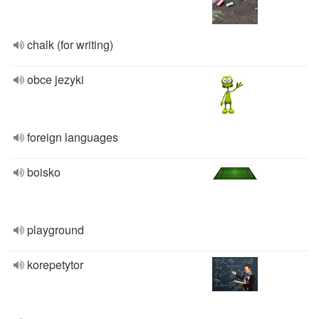
chalk (for writing)
obce jezyki
foreign languages
boisko
playground
korepetytor