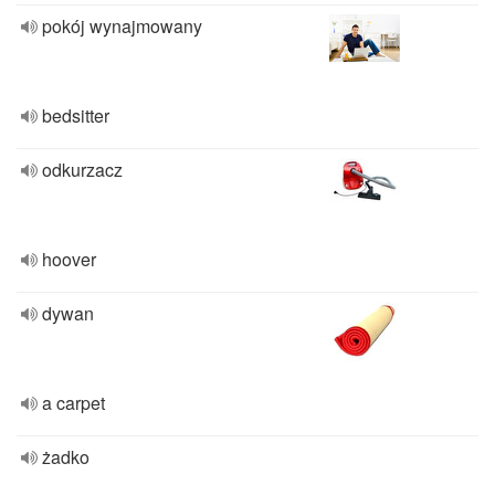
pokój wynajmowany
bedsitter
odkurzacz
hoover
dywan
a carpet
żadko