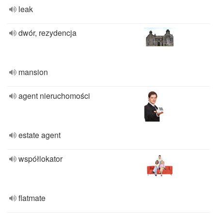
leak
dwór, rezydencja
mansion
agent nieruchomości
estate agent
współlokator
flatmate