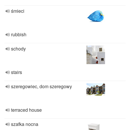
śmieci
rubbish
schody
stairs
szeregowiec, dom szeregowy
terraced house
szafka nocna