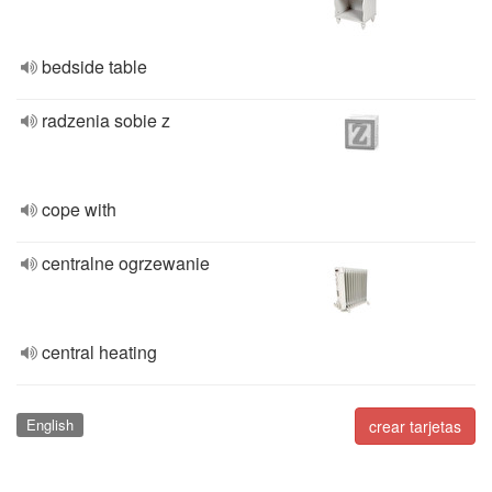
bedside table
radzenia sobie z
cope with
centralne ogrzewanie
central heating
English
crear tarjetas