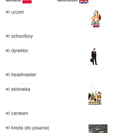
uczeń
schoolboy
dyrektor
headmaster
stołowka
canteen
kreda (do pisania)