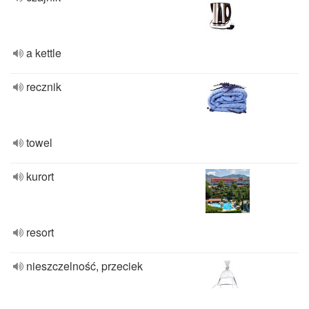
a kettle
recznik
towel
kurort
resort
nieszczelność, przeciek