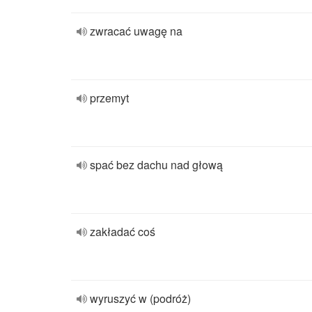
zwracać uwagę na
przemyt
spać bez dachu nad głową
zakładać coś
wyruszyć w (podróż)