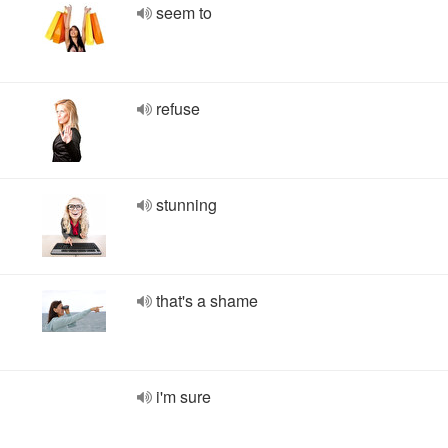
seem to
refuse
stunning
that's a shame
i'm sure