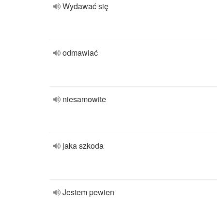
Wydawać się
odmawiać
niesamowite
jaka szkoda
Jestem pewien