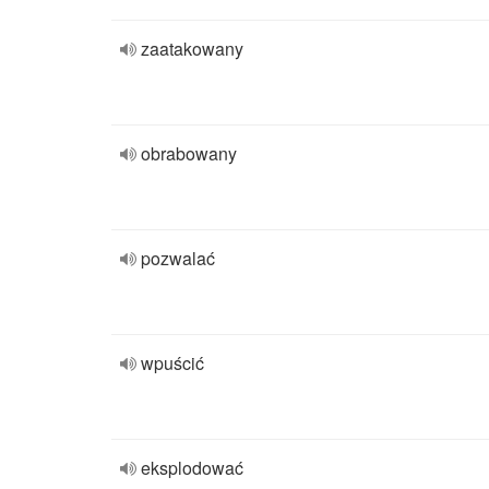
zaatakowany
obrabowany
pozwalać
wpuścić
eksplodować