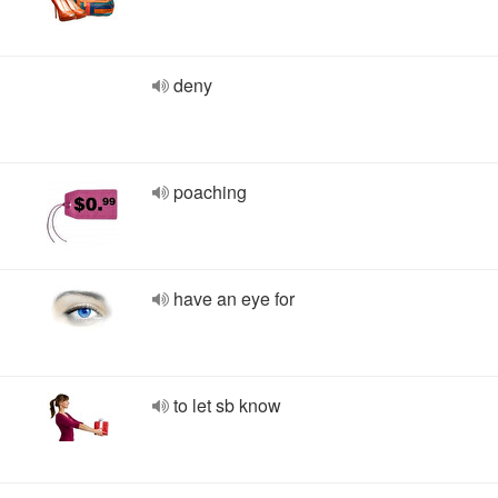
deny
poaching
have an eye for
to let sb know