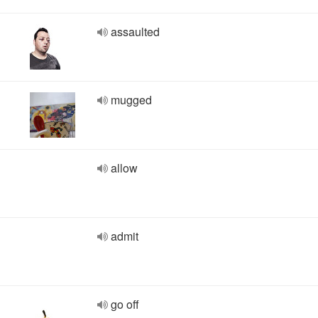
assaulted
mugged
allow
admit
go off