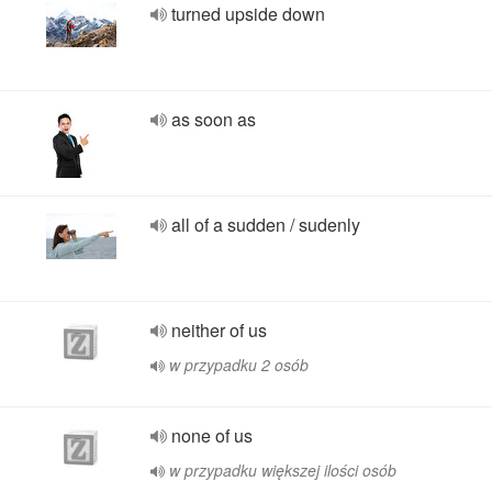
turned upside down
as soon as
all of a sudden / sudenly
neither of us
w przypadku 2 osób
none of us
w przypadku większej ilości osób