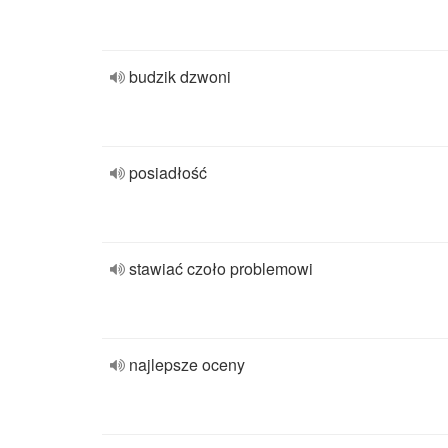
budzik dzwoni
posiadłość
stawiać czoło problemowi
najlepsze oceny