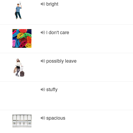
bright
i don't care
possibly leave
stuffy
spacious