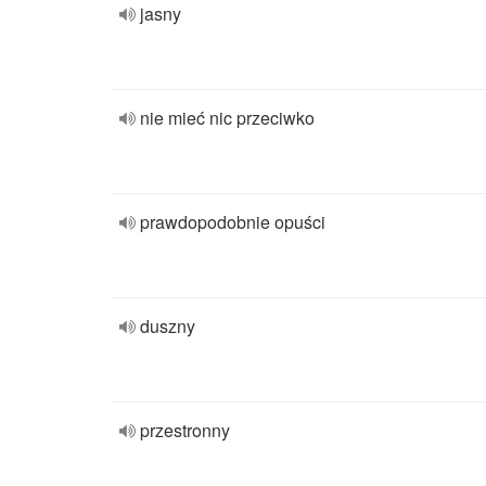
jasny
nie mieć nic przeciwko
prawdopodobnie opuści
duszny
przestronny