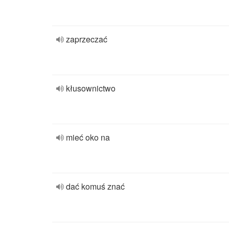
zaprzeczać
kłusownictwo
mieć oko na
dać komuś znać