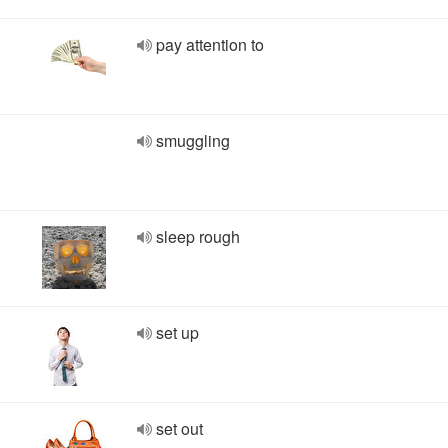
pay attention to
smuggling
sleep rough
set up
set out