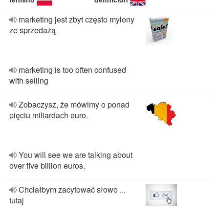
marketing jest zbyt często mylony
ze sprzedażą
marketing is too often confused
with selling
Zobaczysz, że mówimy o ponad
pięciu miliardach euro.
You will see we are talking about
over five billion euros.
Chciałbym zacytować słowo ...
tutaj