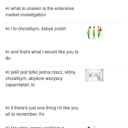
what is unseen is the extensive
market investigation
i to chciałbym, żebyś zrobił
and that's what I would like you to
do
jeśli jest tylko jedna rzecz, którą
chciałbym, abyście wszyscy
zapamiętali, to
if there's just one thing i'd like you
all to remember, it's
Houston, mamy problem z