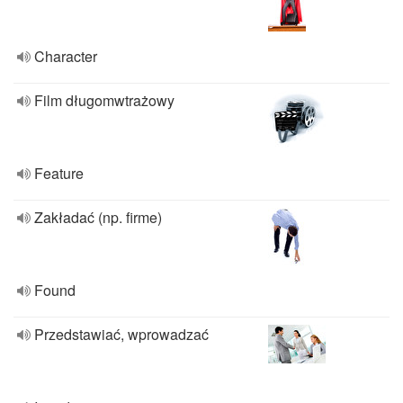
Character
Film długomwtrażowy
Feature
Zakładać (np. firme)
Found
Przedstawiać, wprowadzać