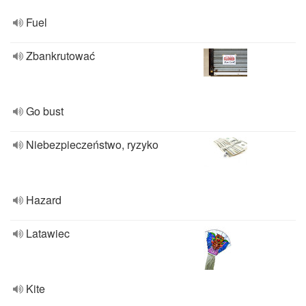
Fuel
Zbankrutować
Go bust
Niebezpieczeństwo, ryzyko
Hazard
Latawiec
Kite