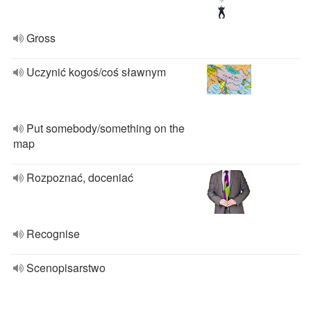
Gross
Uczynić kogoś/coś sławnym
Put somebody/something on the
map
Rozpoznać, doceniać
Recognise
Scenopisarstwo