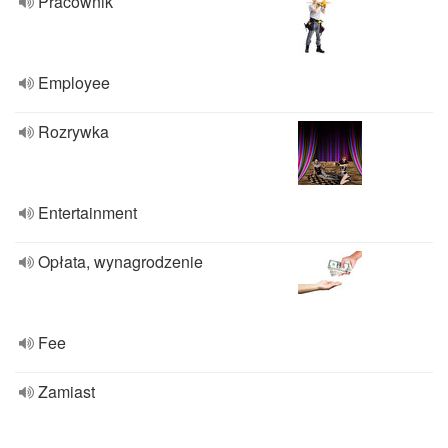
Pracownik
Employee
Rozrywka
Entertainment
Opłata, wynagrodzenie
Fee
Zamiast