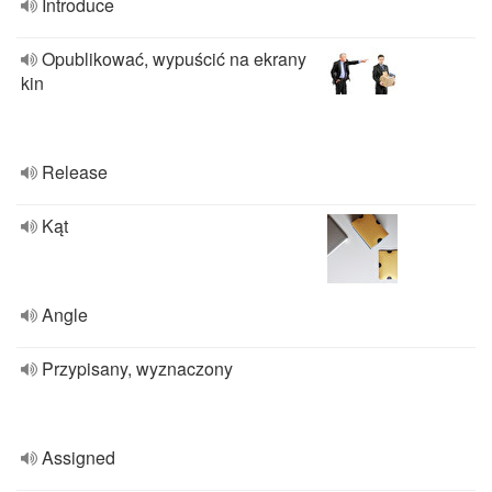
Introduce
Opublikować, wypuścić na ekrany
kin
Release
Kąt
Angle
Przypisany, wyznaczony
Assigned