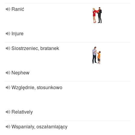
Ranić
Injure
Siostrzeniec, bratanek
Nephew
Względnie, stosunkowo
Relatively
Wspaniały, oszałamiający