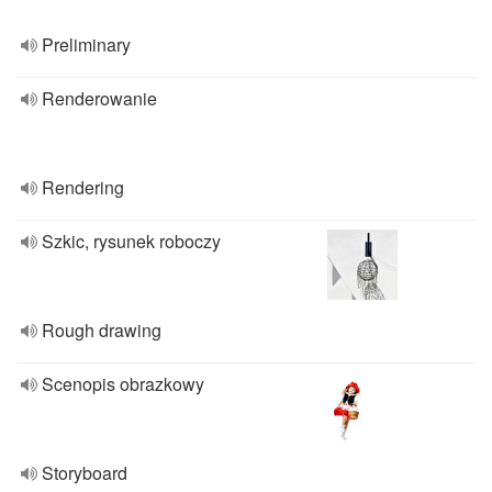
Preliminary
Renderowanie
Rendering
Szkic, rysunek roboczy
Rough drawing
Scenopis obrazkowy
Storyboard