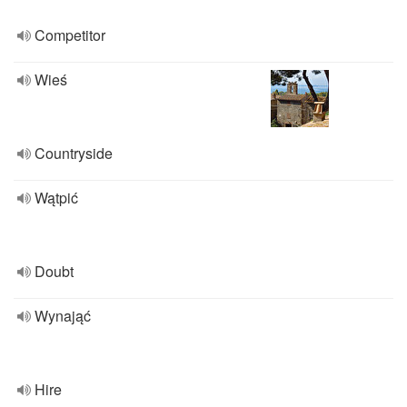
Competitor
Wieś
Countryside
Wątpić
Doubt
Wynająć
Hire