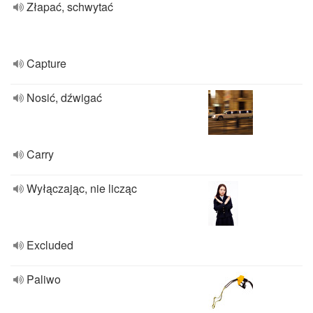
Złapać, schwytać
Capture
Nosić, dźwigać
Carry
Wyłączając, nie licząc
Excluded
Paliwo