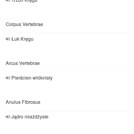
Corpus Vertebrae
Łuk Kręgu
Arcus Vertebrae
Pierścien włóknisty
Anulus Fibrosus
Jądro miażdżyste