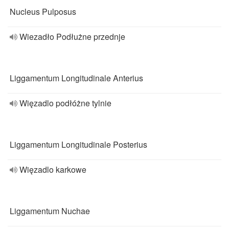
Nucleus Pulposus
Wiezadło Podłużne przednje
Liggamentum Longitudinale Anterius
Więzadlo podłóżne tylnie
Liggamentum Longitudinale Posterius
Więzadlo karkowe
Liggamentum Nuchae