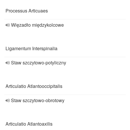
Processus Articuaes
Więzadło międzykolcowe
Ligamentum Interspinalia
Staw szczytowo-potyliczny
Articulatio Atlantooccipitalis
Staw szczytowo-obrotowy
Articulatio Atlantoaxilis