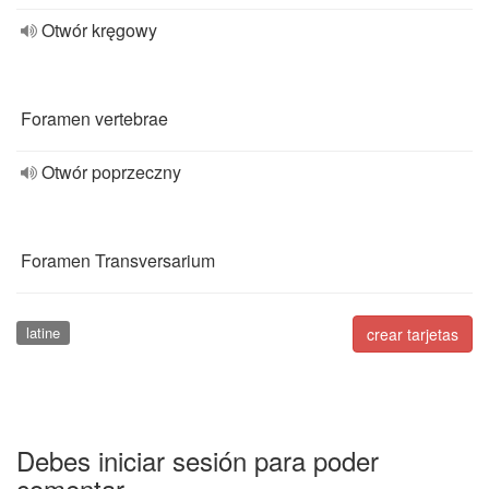
Otwór kręgowy
Foramen vertebrae
Otwór poprzeczny
Foramen Transversarium
latine
crear tarjetas
Debes iniciar sesión para poder
comentar.