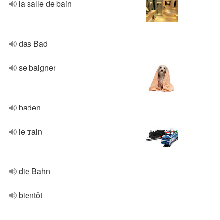
la salle de bain
das Bad
se baigner
baden
le train
die Bahn
bientôt