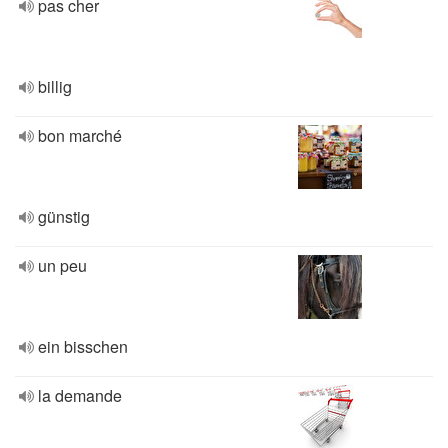
pas cher
billig
bon marché
günstig
un peu
ein bisschen
la demande