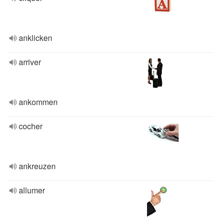
anklicken
arriver
ankommen
cocher
ankreuzen
allumer