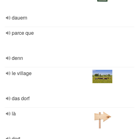
dauern
parce que
denn
le village
das dorf
là
dort