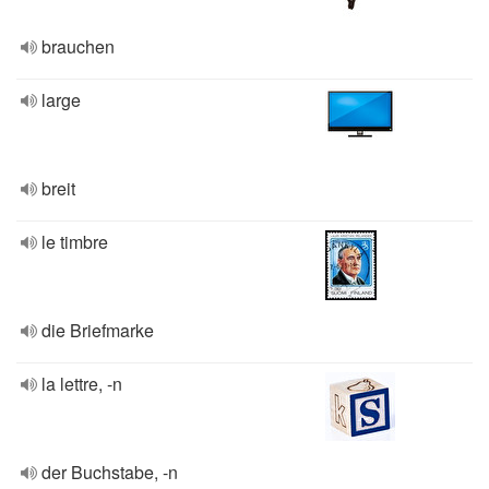
brauchen
large
breit
le timbre
die Briefmarke
la lettre, -n
der Buchstabe, -n