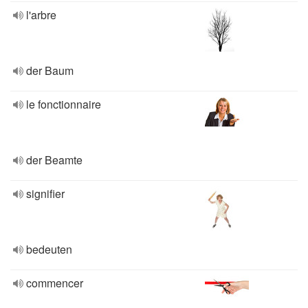
l'arbre
der Baum
le fonctionnaire
der Beamte
signifier
bedeuten
commencer