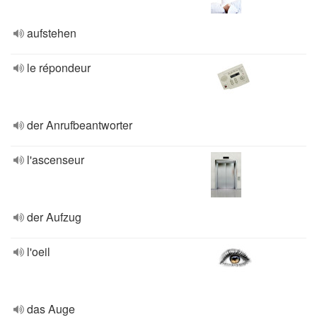
aufstehen
le répondeur
der Anrufbeantworter
l'ascenseur
der Aufzug
l'oeil
das Auge