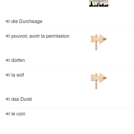
die Durchsage
pouvoir, avoir la permission
dürfen
la soif
das Durst
le coin