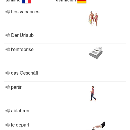
Les vacances
Der Urlaub
l'entreprise
das Geschäft
partir
abfahren
le départ