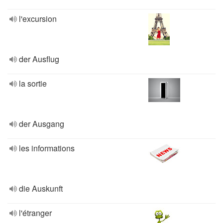
l'excursion
der Ausflug
la sortie
der Ausgang
les informations
die Auskunft
l'étranger