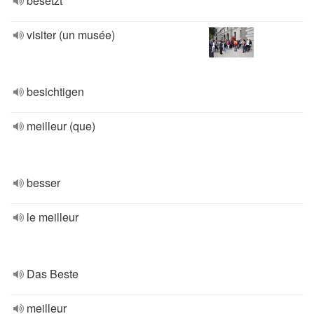
besetzt
visiter (un musée)
besichtigen
meilleur (que)
besser
le meilleur
Das Beste
meilleur