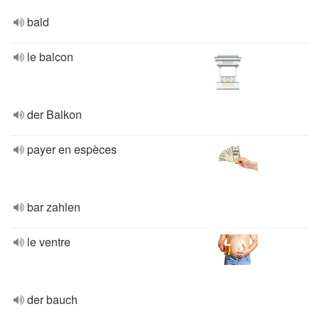
bald
le balcon
der Balkon
payer en espèces
bar zahlen
le ventre
der bauch