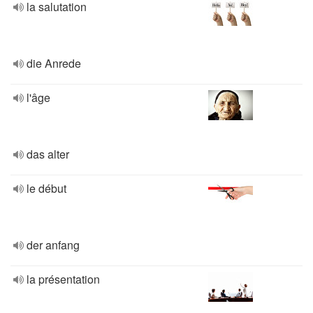
la salutation
die Anrede
l'âge
das alter
le début
der anfang
la présentation