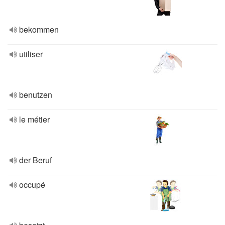
bekommen
utiliser
benutzen
le métier
der Beruf
occupé