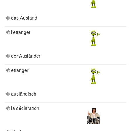
das Ausland
l'étranger
der Ausländer
étranger
ausländisch
la déclaration