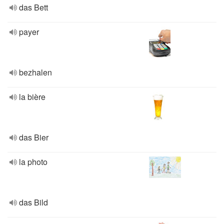
das Bett
payer
bezhalen
la bière
das Bier
la photo
das Bild