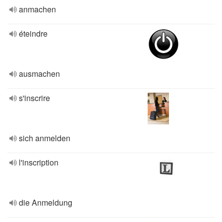
anmachen
éteindre
ausmachen
s'inscrire
sich anmelden
l'inscription
die Anmeldung