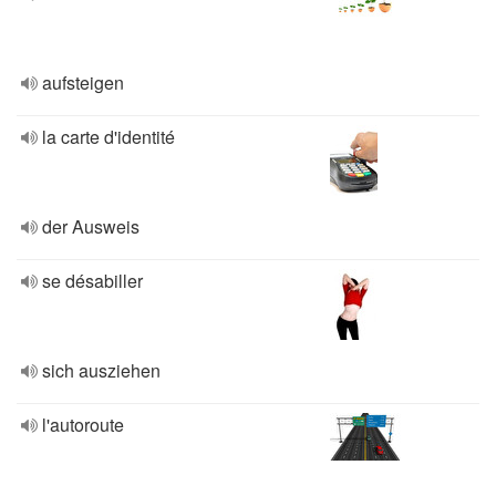
aufsteigen
la carte d'identité
der Ausweis
se désabiller
sich ausziehen
l'autoroute