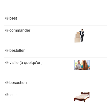
best
commander
bestellen
visite (à quelqu'un)
besuchen
le lit