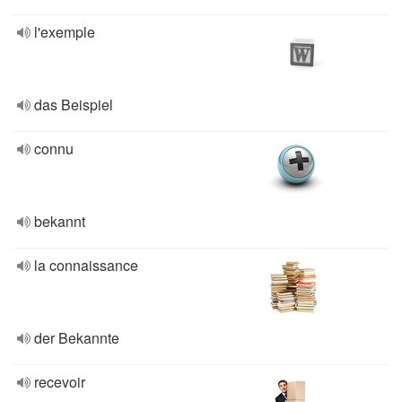
l'exemple
das Beispiel
connu
bekannt
la connaissance
der Bekannte
recevoir