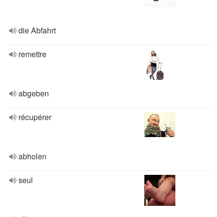
die Abfahrt
remettre
abgeben
récupérer
abholen
seul