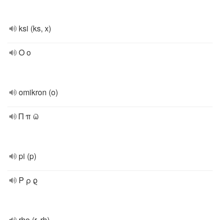
ksi (ks, x)
Ο ο
omikron (o)
Π π ϖ
pi (p)
Ρ ρ ϱ
rho (r, rh)