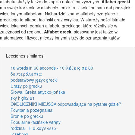
alfabetu służyły także do zapisu notacji muzycznych.
Alfabet grecki
ma swoje korzenie w alfabecie fenickim, z kolei on sam dał początek
wielu innym alfabetom. Najbardziej znane alfabety czerpiące z
greckiego to alfabet łaciński oraz cyrylica. W starożytności istniało
wiele lokalnych odmian alfabetu greckiego, które różniły się w
zależności od regionu.
Alfabet grecki
stosowany jest także w
matematyce i fizyce, między innymi służy do oznaczania kątów.
Lecciones similares:
10 words in 60 seconds - 10 λέξεις σε 60
δευτερόλεπτα
podstawowy język grecki
Urazy po grecku
Słowa, Greka attycko-jońska
sky high2 21
OKOLICZNIKI MIEJSCA odpowiadające na pytanie gdzie?
Powitania pozegnania
Bronie po grecku
Popularne łacińskie wtręty
rodzina - Η οικογένεια
liczebniki