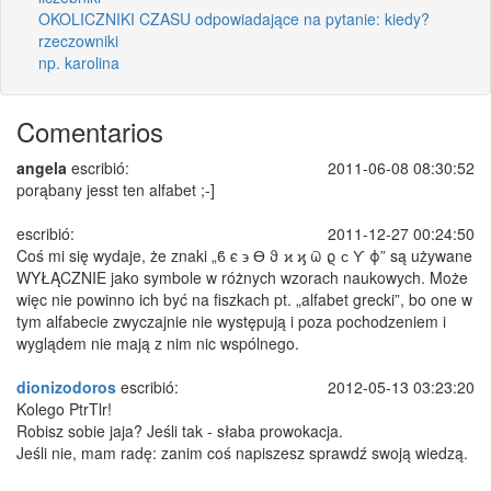
OKOLICZNIKI CZASU odpowiadające na pytanie: kiedy?
rzeczowniki
np. karolina
Comentarios
angela
escribió:
2011-06-08 08:30:52
porąbany jesst ten alfabet ;-]
escribió:
2011-12-27 00:24:50
Coś mi się wydaje, że znaki „ϐ ϵ ϶ ϴ ϑ ϰ ϗ ϖ ϱ ϲ ϒ ϕ” są używane
WYŁĄCZNIE jako symbole w różnych wzorach naukowych. Może
więc nie powinno ich być na fiszkach pt. „alfabet grecki”, bo one w
tym alfabecie zwyczajnie nie występują i poza pochodzeniem i
wyglądem nie mają z nim nic wspólnego.
dionizodoros
escribió:
2012-05-13 03:23:20
Kolego PtrTlr!
Robisz sobie jaja? Jeśli tak - słaba prowokacja.
Jeśli nie, mam radę: zanim coś napiszesz sprawdź swoją wiedzą.