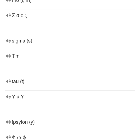
Σ σ ϲ ς
sigma (s)
Τ τ
tau (t)
Υ υ ϒ
ipsylon (y)
Φ φ ϕ