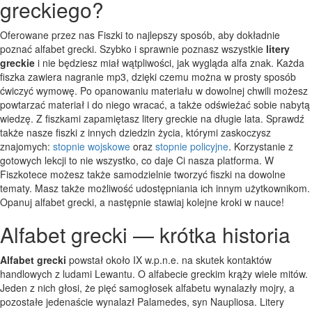
greckiego?
Oferowane przez nas Fiszki to najlepszy sposób, aby dokładnie
poznać alfabet grecki. Szybko i sprawnie poznasz wszystkie
litery
greckie
i nie będziesz miał wątpliwości, jak wygląda alfa znak. Każda
fiszka zawiera nagranie mp3, dzięki czemu można w prosty sposób
ćwiczyć wymowę. Po opanowaniu materiału w dowolnej chwili możesz
powtarzać materiał i do niego wracać, a także odświeżać sobie nabytą
wiedzę. Z fiszkami zapamiętasz litery greckie na długie lata. Sprawdź
także nasze fiszki z innych dziedzin życia, którymi zaskoczysz
znajomych:
stopnie wojskowe
oraz
stopnie policyjne
. Korzystanie z
gotowych lekcji to nie wszystko, co daje Ci nasza platforma. W
Fiszkotece możesz także samodzielnie tworzyć fiszki na dowolne
tematy. Masz także możliwość udostępniania ich innym użytkownikom.
Opanuj alfabet grecki, a następnie stawiaj kolejne kroki w nauce!
Alfabet grecki — krótka historia
Alfabet grecki
powstał około IX w.p.n.e. na skutek kontaktów
handlowych z ludami Lewantu. O alfabecie greckim krąży wiele mitów.
Jeden z nich głosi, że pięć samogłosek alfabetu wynalazły mojry, a
pozostałe jedenaście wynalazł Palamedes, syn Naupliosa. Litery