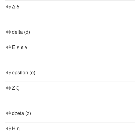
Δ δ
delta (d)
Ε ε ϵ ϶
epsilon (e)
Ζ ζ
dzeta (z)
Η η