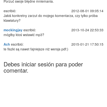
Porzuć swoje błędne mniemania.
escribió:
2012-08-01 09:05:14
Jakiś konkretny zarzut do mojego komentarza, czy tylko próba
klawiatury?
mockingjay
escribió:
2013-10-24 22:53:33
mógłby ktoś wstawić mp3?
Ach
escribió:
2015-01-21 17:50:15
te fiszki są nawet fajniejsze niż wersja pdf:)
Debes iniciar sesión para poder
comentar.