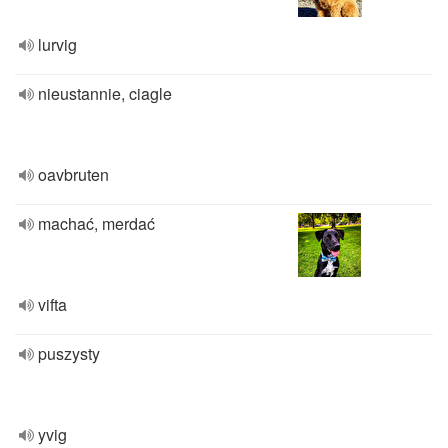
lurvig
nieustannie, ciagle
oavbruten
machać, merdać
vifta
puszysty
yvig