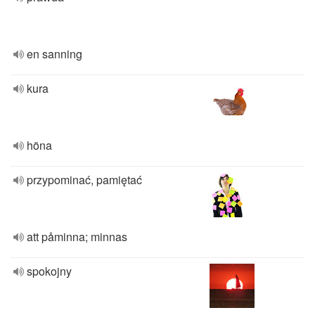
en sanning
kura
höna
przypominać, pamiętać
att påminna; minnas
spokojny