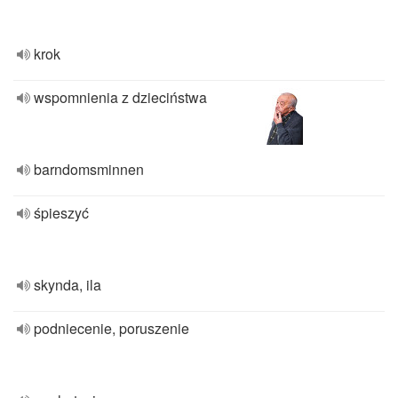
krok
wspomnienia z dzieciństwa
barndomsminnen
śpieszyć
skynda, ila
podniecenie, poruszenie