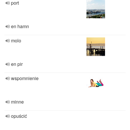
port
en hamn
molo
en pir
wspomnienie
minne
opuścić