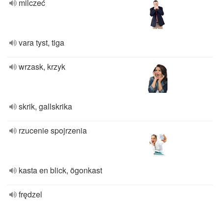
milczeć
vara tyst, tiga
wrzask, krzyk
skrik, gallskrika
rzucenie spojrzenia
kasta en blick, ögonkast
frędzel