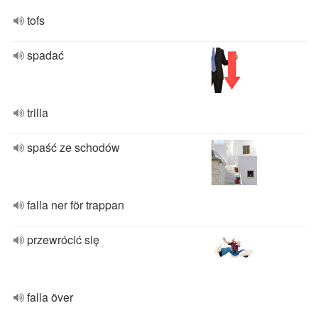
tofs
spadać
trilla
spaść ze schodów
falla ner för trappan
przewrócić się
falla över