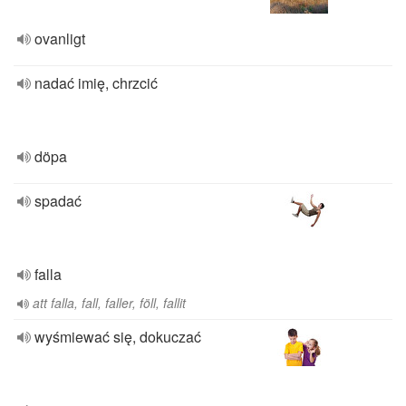
ovanligt
nadać imię, chrzcić
döpa
spadać
falla
att falla, fall, faller, föll, fallit
wyśmiewać się, dokuczać