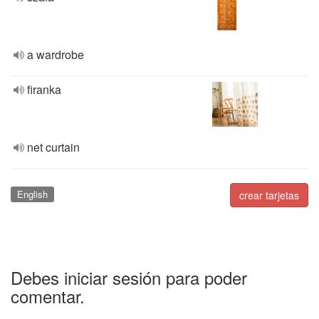
a wardrobe
firanka
net curtain
English
crear tarjetas
Debes iniciar sesión para poder
comentar.