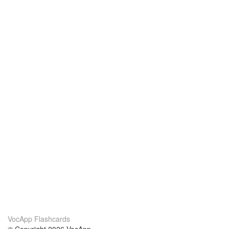
VocApp Flashcards