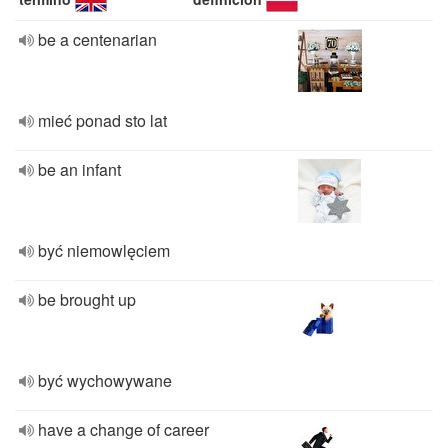
be a centenarian
mieć ponad sto lat
be an infant
być niemowlęciem
be brought up
być wychowywane
have a change of career